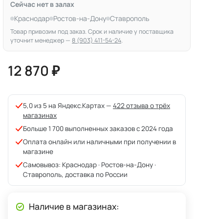
Сейчас нет в залах
Краснодар
Ростов-на-Дону
Ставрополь
Товар привозим под заказ. Срок и наличие у поставщика
уточнит менеджер —
8 (903) 411-54-24
.
12 870 ₽
5,0 из 5 на Яндекс.Картах —
422 отзыва о трёх
магазинах
Больше 1 700 выполненных заказов с 2024 года
Оплата онлайн или наличными при получении в
магазине
Самовывоз: Краснодар · Ростов-на-Дону ·
Ставрополь, доставка по России
Наличие в магазинах: