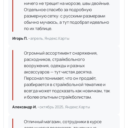
ничего не трещит на морозе, швы двойные.
Отдельное спасибо за подробную
размерную сетку: с русскими размерами
обычно мучаюсь, а тут подобрал идеально
по их таблице.
Игорь П. ·
апрель, Яндекс.Карты
Огромный ассортимент снаряжения,
расходников, страйкбольного
вооружения, одежды и разных
аксессуаров — тут чистая десятка.
Персонал понимает, что он продаёт,
разбирается в страйкбольной тематике и
всегда может подсказать как новичкам, так
и более опытным страйкболистам.
Александр И. ·
октябрь 2025, Яндекс.Карты
Отличный магазин, сотрудники в курсе
дела и могут подсказать те или иные