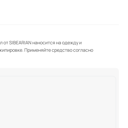
 от SIBEARIAN наносится на одежду и
экипировке. Применяйте средство согласно