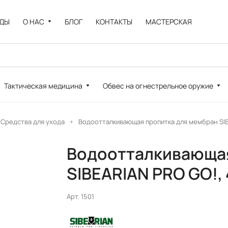
НДЫ
О НАС
БЛОГ
КОНТАКТЫ
МАСТЕРСКАЯ
Тактическая медицина
Обвес на огнестрельное оружие
Средства для ухода
Водоотталкивающая пропитка для мембран SIB
Водоотталкивающая
SIBEARIAN PRO GO!,
Арт.
1501