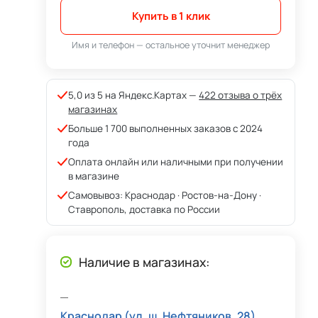
Купить в 1 клик
Имя и телефон — остальное уточнит менеджер
5,0 из 5 на Яндекс.Картах —
422 отзыва о трёх
магазинах
Больше 1 700 выполненных заказов с 2024
года
Оплата онлайн или наличными при получении
в магазине
Самовывоз: Краснодар · Ростов-на-Дону ·
Ставрополь, доставка по России
Наличие в магазинах:
Краснодар (ул. ш. Нефтяников, 28)