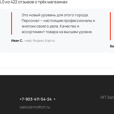
,0 из 422 отзывов о трёх магазинах
Это новый уровень для этого города.
Персонал — настоящие профессионалы и
знатоки своего дела. Качество и
ассортимент товара на высшем уровне.
Иван С. ·
май, Яндекс.Карты
Ва
ИП Зал
+7-903-411-54-24
sales@midfort.ru