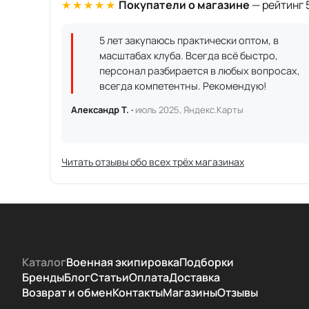
★★★★★
Покупатели о магазине
— рейтинг 5
5 лет закупаюсь практически оптом, в
масштабах клуба. Всегда всё быстро,
персонал разбирается в любых вопросах,
всегда компетентны. Рекомендую!
Александр Т. ·
июль 2025, Яндекс.Карты
Читать отзывы обо всех трёх магазинах
Каталог
Военная экипировка
Подборки
Бренды
Блог
Статьи
Оплата
Доставка
Возврат и обмен
Контакты
Магазины
Отзывы