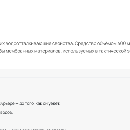
их водоотталкивающие свойства. Средство объёмом 400 мл
жбы мембранных материалов, используемых в тактической 
рьере — до того, как он уедет.
иводов.