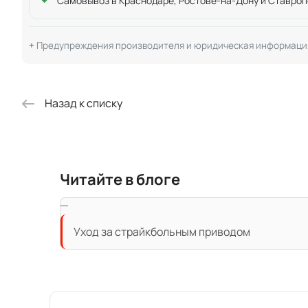
Самовывоз в Краснодаре, Ростове-на-Дону и Ставроп
Предупреждения производителя и юридическая информаци
Назад к списку
Читайте в блоге
Уход за страйкбольным приводом