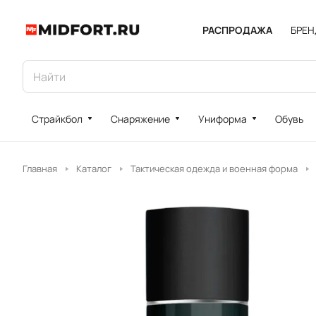
РАСПРОДАЖА
БРЕ
Страйкбол
Снаряжение
Униформа
Обувь
Главная
Каталог
Тактическая одежда и военная форма