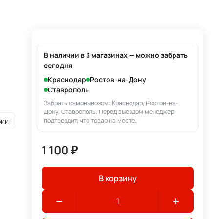
В наличии в 3 магазинах — можно забрать
сегодня
Краснодар
Ростов-на-Дону
Ставрополь
Забрать самовывозом: Краснодар, Ростов-на-
Дону, Ставрополь. Перед выездом менеджер
рии
подтвердит, что товар на месте.
1 100 ₽
В корзину