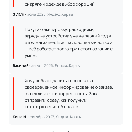
снаряге и одежде выбор хороший.
St1Ch ·
июль 2025, Яндекс.Карты
Покупаю экипировку, расходники,
зарядные устройства уже не первый год в
этом магазине. Всегда доволен качеством
— всё работает долго при использовании с
умом.
Василий ·
август 2025, Яндекс.Карты
Хочу поблагодарить персонал за
своевременное информирование о заказе,
за вежливость и корректность. Заказ
отправили сразу, как получили
подтверждение об оплате.
Кеша И. ·
октябрь 2023, Яндекс.Карты