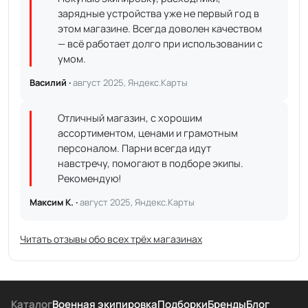
зарядные устройства уже не первый год в
этом магазине. Всегда доволен качеством
— всё работает долго при использовании с
умом.
Василий ·
август 2025, Яндекс.Карты
Отличный магазин, с хорошим
ассортиментом, ценами и грамотным
персоналом. Парни всегда идут
навстречу, помогают в подборе экипы.
Рекомендую!
Максим К. ·
август 2025, Яндекс.Карты
Читать отзывы обо всех трёх магазинах
Каталог
Военная экипировка
Подборки
Бренды
Блог