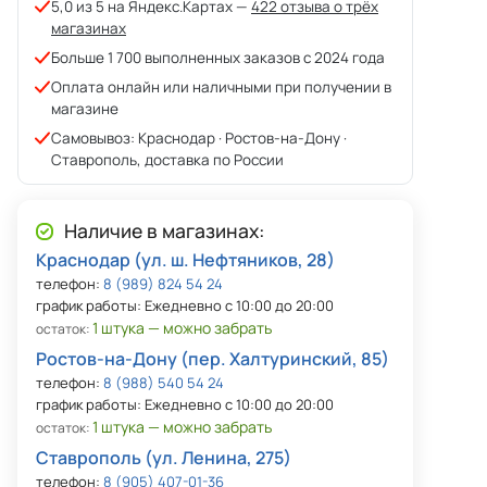
5,0 из 5 на Яндекс.Картах —
422 отзыва о трёх
магазинах
Больше 1 700 выполненных заказов с 2024 года
Оплата онлайн или наличными при получении в
магазине
Самовывоз: Краснодар · Ростов-на-Дону ·
Ставрополь, доставка по России
Наличие в магазинах:
Краснодар (ул. ш. Нефтяников, 28)
телефон:
8 (989) 824 54 24
график работы: Ежедневно с 10:00 до 20:00
1 штука — можно забрать
остаток:
Ростов-на-Дону (пер. Халтуринский, 85)
телефон:
8 (988) 540 54 24
график работы: Ежедневно с 10:00 до 20:00
1 штука — можно забрать
остаток:
Ставрополь (ул. Ленина, 275)
телефон:
8 (905) 407-01-36