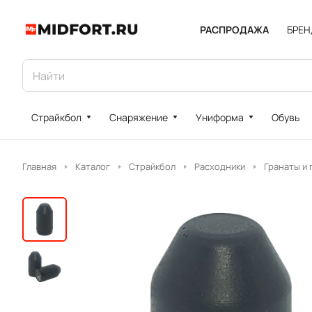
РАСПРОДАЖА
БРЕ
Страйкбол
Снаряжение
Униформа
Обувь
Главная
Каталог
Страйкбол
Расходники
Гранаты и