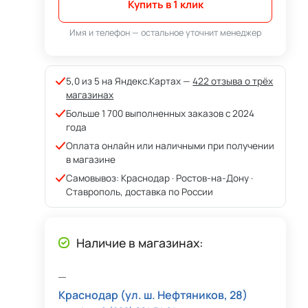
Купить в 1 клик
Имя и телефон — остальное уточнит менеджер
5,0 из 5 на Яндекс.Картах —
422 отзыва о трёх
магазинах
Больше 1 700 выполненных заказов с 2024
года
Оплата онлайн или наличными при получении
в магазине
Самовывоз: Краснодар · Ростов-на-Дону ·
Ставрополь, доставка по России
Наличие в магазинах:
Краснодар (ул. ш. Нефтяников, 28)