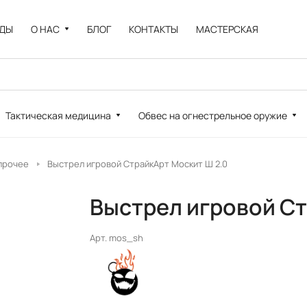
НДЫ
О НАС
БЛОГ
КОНТАКТЫ
МАСТЕРСКАЯ
Тактическая медицина
Обвес на огнестрельное оружие
 прочее
Выстрел игровой СтрайкАрт Москит Ш 2.0
Выстрел игровой Ст
Арт.
mos_sh