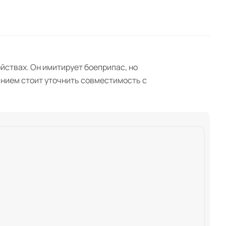
йствах. Он имитирует боеприпас, но
анием стоит уточнить совместимость с