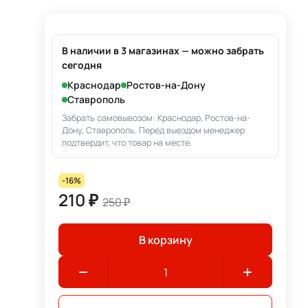
В наличии в 3 магазинах — можно забрать
сегодня
Краснодар
Ростов-на-Дону
Ставрополь
Забрать самовывозом: Краснодар, Ростов-на-
Дону, Ставрополь. Перед выездом менеджер
подтвердит, что товар на месте.
-16%
210 ₽
250 ₽
В корзину