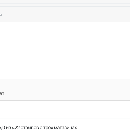
я
ет
,0 из 422 отзывов о трёх магазинах