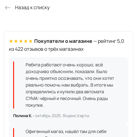
Назад к списку
★★★★★
Покупатели о магазине
— рейтинг 5,0
из 422 отзывов о трёх магазинах
Ребята работают очень хорошо, всё
доходчиво объяснили, показали. Было
очень приятно осознавать, что они хотят
реально помочь нам выбрать. В итоге мы
определились и купили два автомата
CYMA: чёрный и песочный. Очень рады
покупке.
Полина К. ·
октябрь 2025, Яндекс.Карты
Офигенный магаз, нашёл там для себя