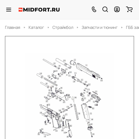
Главная
Каталог
Страйкбол
Запчасти и тюнинг
ГББ за