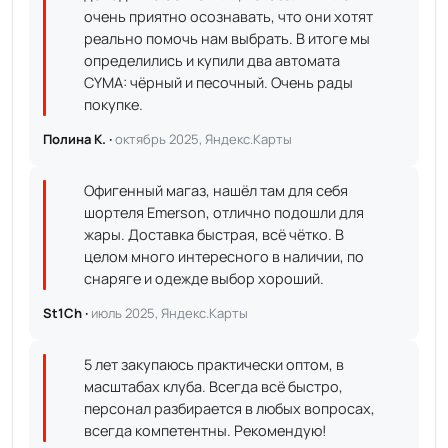
очень приятно осознавать, что они хотят
реально помочь нам выбрать. В итоге мы
определились и купили два автомата
CYMA: чёрный и песочный. Очень рады
покупке.
Полина К. ·
октябрь 2025, Яндекс.Карты
Офигенный магаз, нашёл там для себя
шортеля Emerson, отлично подошли для
жары. Доставка быстрая, всё чётко. В
целом много интересного в наличии, по
снаряге и одежде выбор хороший.
St1Ch ·
июль 2025, Яндекс.Карты
5 лет закупаюсь практически оптом, в
масштабах клуба. Всегда всё быстро,
персонал разбирается в любых вопросах,
всегда компетентны. Рекомендую!