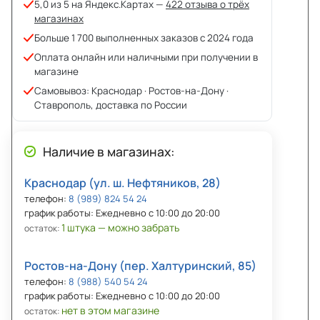
5,0 из 5 на Яндекс.Картах —
422 отзыва о трёх
магазинах
Больше 1 700 выполненных заказов с 2024 года
Оплата онлайн или наличными при получении в
магазине
Самовывоз: Краснодар · Ростов-на-Дону ·
Ставрополь, доставка по России
Наличие в магазинах:
Краснодар (ул. ш. Нефтяников, 28)
телефон:
8 (989) 824 54 24
график работы: Ежедневно с 10:00 до 20:00
1 штука — можно забрать
остаток:
Ростов-на-Дону (пер. Халтуринский, 85)
телефон:
8 (988) 540 54 24
график работы: Ежедневно с 10:00 до 20:00
нет в этом магазине
остаток: