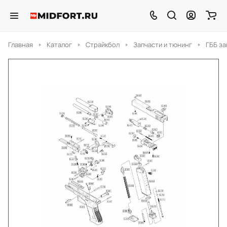
Главная
Каталог
Страйкбол
Запчасти и тюнинг
ГББ за