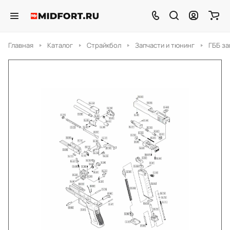
Главная
Каталог
Страйкбол
Запчасти и тюнинг
ГББ за