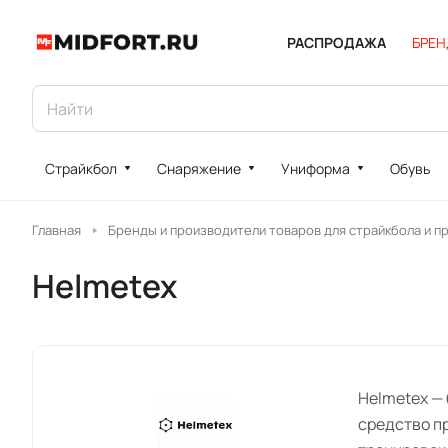
РАСПРОДАЖА
БРЕ
Страйкбол
Снаряжение
Униформа
Обувь
Главная
Бренды и производители товаров для страйкбола и п
Helmetex
Helmetex —
средство пр