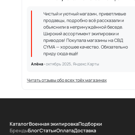
Чистый и уютный магазин, приветливые
продавцы, подробно всё рассказали и
объяснили в непринуждённой беседе.
Широкий ассортимент экипировки и
приводов! Покупала магазины на СВД
CYMA — хорошее качество. Обязательно
приду сюда ещё!
Алёна ·
октябрь 2025, Яндекс.Карты
Читать отзывы обо всех трёх магазинах
Каталог
Военная экипировка
Подборки
Бренды
Блог
Статьи
Оплата
Доставка