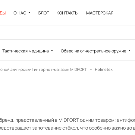
НДЫ
О НАС
БЛОГ
КОНТАКТЫ
МАСТЕРСКАЯ
Тактическая медицина
Обвес на огнестрельное оружие
рочей экипировки | интернет-магазин MIDFORT
Helmetex
 бренд, представленный в MIDFORT одним товаром: антифог
едотвращает запотевание стёкол, что особенно важно во в