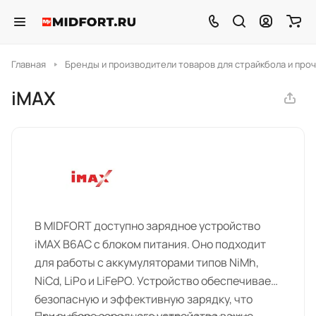
Главная
Бренды и производители товаров для страйкбола и проч
iMAX
В MIDFORT доступно зарядное устройство
iMAX B6AC с блоком питания. Оно подходит
для работы с аккумуляторами типов NiMh,
NiCd, LiPo и LiFePO. Устройство обеспечивает
безопасную и эффективную зарядку, что