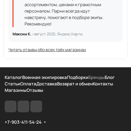
ассортиментом, ценами и грамотным
персоналом. Парни всегда идут
навстречу, помогают в подборе экипы.
Рекомендую!
Максим К. ·
август 2025, Яндекс.Карты
Читать отзывы обо всех трёх магазинах
Каталог
Военная экипировка
Подборки
Бренды
Блог
Статьи
Оплата
Доставка
Возврат и обмен
Контакты
Магазины
Отзывы
+7-903-411-54-24