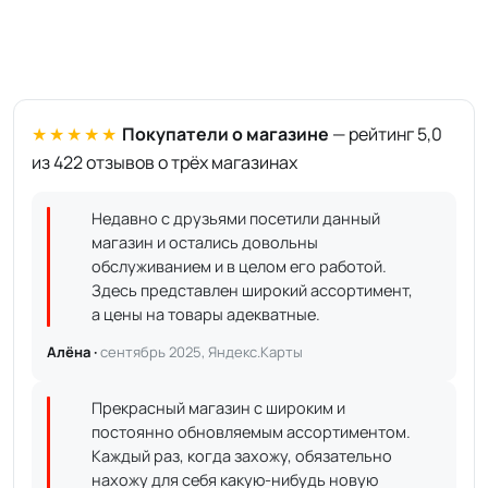
★★★★★
Покупатели о магазине
— рейтинг 5,0
из 422 отзывов о трёх магазинах
Недавно с друзьями посетили данный
магазин и остались довольны
обслуживанием и в целом его работой.
Здесь представлен широкий ассортимент,
а цены на товары адекватные.
Алёна ·
сентябрь 2025, Яндекс.Карты
Прекрасный магазин с широким и
постоянно обновляемым ассортиментом.
Каждый раз, когда захожу, обязательно
нахожу для себя какую-нибудь новую