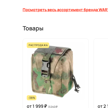
Посмотреть весь ассортимент бренда WA
Товары
РАСПРОДАЖА
-38%
от 1 999 ₽
от 2 
3 240 ₽