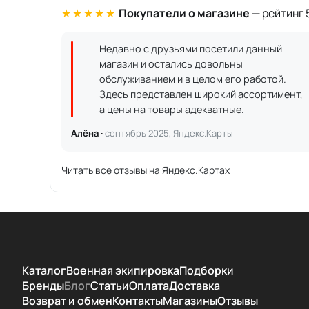
★★★★★
Покупатели о магазине
— рейтинг 5
Недавно с друзьями посетили данный
магазин и остались довольны
обслуживанием и в целом его работой.
Здесь представлен широкий ассортимент,
а цены на товары адекватные.
Алёна ·
сентябрь 2025, Яндекс.Карты
Читать все отзывы на Яндекс.Картах
Каталог
Военная экипировка
Подборки
Бренды
Блог
Статьи
Оплата
Доставка
Возврат и обмен
Контакты
Магазины
Отзывы