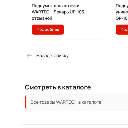
Подсумок для аптечки
Подсу
WARTECH Лекарь UP-103,
унив
отрывной
GP-10
Подробнее
По
Назад к списку
Смотреть в каталоге
Все товары WARTECH в каталоге