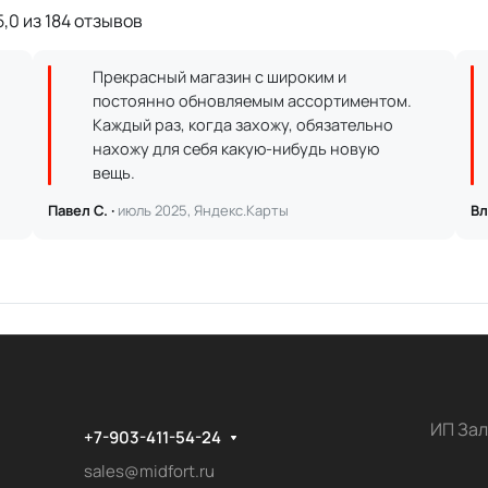
,0 из 184 отзывов
Прекрасный магазин с широким и
постоянно обновляемым ассортиментом.
Каждый раз, когда захожу, обязательно
нахожу для себя какую-нибудь новую
вещь.
Павел С. ·
июль 2025, Яндекс.Карты
Вл
ИП Зал
+7-903-411-54-24
sales@midfort.ru