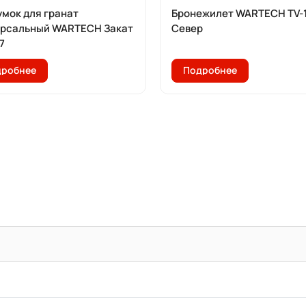
мок для гранат
Бронежилет WARTECH TV-
ерсальный WARTECH Закат
Север
7
дробнее
Подробнее