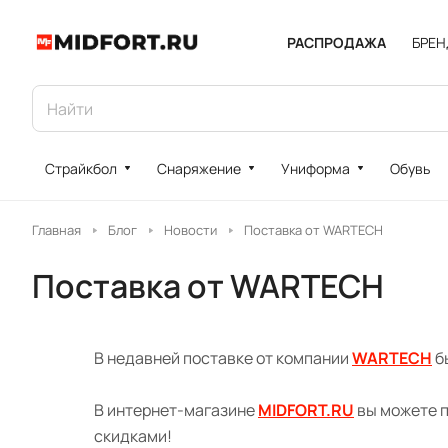
РАСПРОДАЖА
БРЕ
Страйкбол
Снаряжение
Униформа
Обувь
Главная
Блог
Новости
Поставка от WARTECH
Поставка от WARTECH
В недавней поставке от компании
WARTECH
б
В интернет-магазине
MIDFORT.RU
вы можете 
скидками!