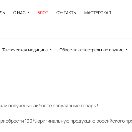
НДЫ
О НАС
БЛОГ
КОНТАКТЫ
МАСТЕРСКАЯ
Тактическая медицина
Обвес на огнестрельное оружие
ыли получены наиболее популярные товары!
приобрести 100% оригинальную продукцию российского п