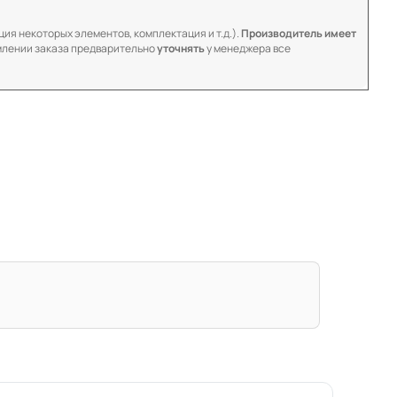
ия некоторых элементов, комплектация и т.д.).
Производитель имеет
лении заказа предварительно
уточнять
у менеджера все