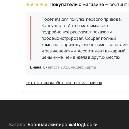
★★★★★
Покупатели о магазине
— рейтинг 5
Посетила для покупки первого привода.
Консультант Антон максимально
подробно всё рассказал, показал и
продемонстрировал. Собрал полный
комплект к приводу, очень помог советами
и разъяснениями. Ассортимент шикарный,
цены ниже, чем видела в других местах.
Диана Т. ·
август 2025, Яндекс.Карты
Читать отзывы обо всех трёх магазинах
Каталог
Военная экипировка
Подборки