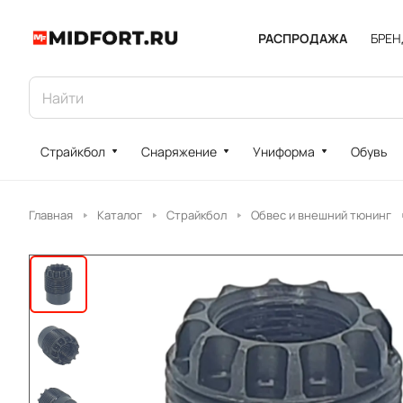
РАСПРОДАЖА
БРЕ
Страйкбол
Снаряжение
Униформа
Обувь
Главная
Каталог
Страйкбол
Обвес и внешний тюнинг