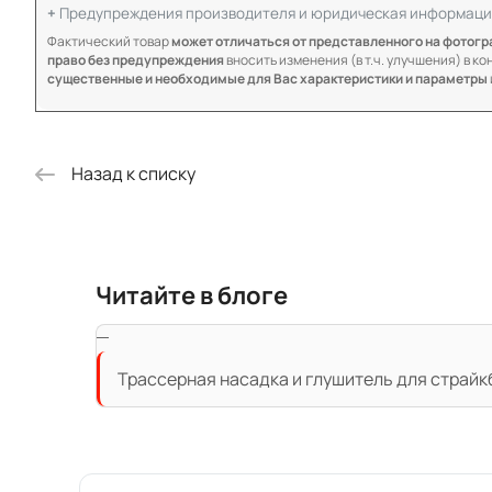
Предупреждения производителя и юридическая информаци
Фактический товар
может отличаться от представленного на фотог
право без предупреждения
вносить изменения (в т.ч. улучшения) в к
существенные и необходимые для Вас характеристики и параметры
Назад к списку
Читайте в блоге
Трассерная насадка и глушитель для страйкб