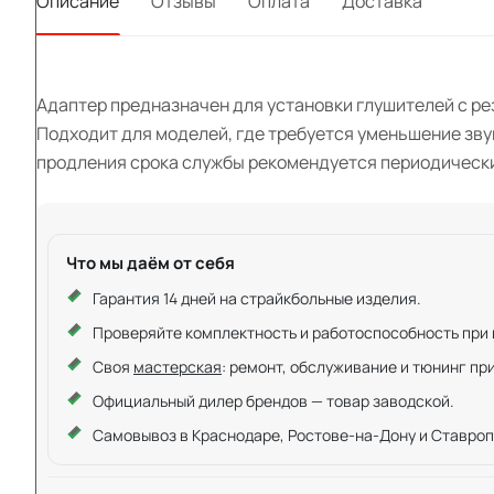
Описание
Отзывы
Оплата
Доставка
Адаптер предназначен для установки глушителей с рез
Подходит для моделей, где требуется уменьшение зву
продления срока службы рекомендуется периодически
Что мы даём от себя
Гарантия 14 дней на страйкбольные изделия.
Проверяйте комплектность и работоспособность при ку
Своя
мастерская
: ремонт, обслуживание и тюнинг пр
Официальный дилер брендов — товар заводской.
Самовывоз в Краснодаре, Ростове-на-Дону и Ставроп