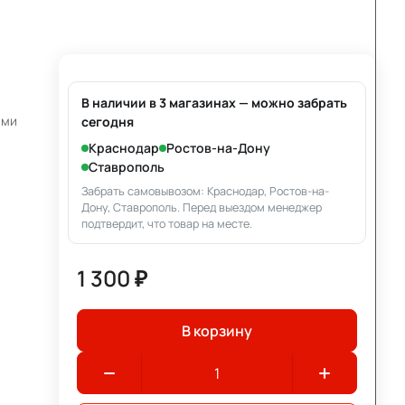
В наличии в 3 магазинах — можно забрать
ами
сегодня
Краснодар
Ростов-на-Дону
Ставрополь
Забрать самовывозом: Краснодар, Ростов-на-
Дону, Ставрополь. Перед выездом менеджер
подтвердит, что товар на месте.
1 300 ₽
В корзину