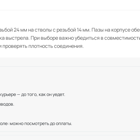
ьбой 24 мм на стволы с резьбой 14 мм. Пазы на корпусе о
ка выстрела. При выборе важно убедиться в совместимости
 проверять плотность соединения.
рьере — до того, как он уедет.
иводов.
оле: можно посмотреть до оплаты.