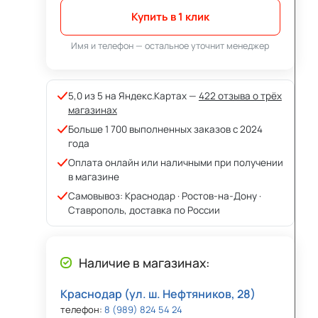
Купить в 1 клик
Имя и телефон — остальное уточнит менеджер
5,0 из 5 на Яндекс.Картах —
422 отзыва о трёх
магазинах
Больше 1 700 выполненных заказов с 2024
года
Оплата онлайн или наличными при получении
в магазине
Самовывоз: Краснодар · Ростов-на-Дону ·
Ставрополь, доставка по России
Наличие в магазинах:
Краснодар (ул. ш. Нефтяников, 28)
телефон:
8 (989) 824 54 24