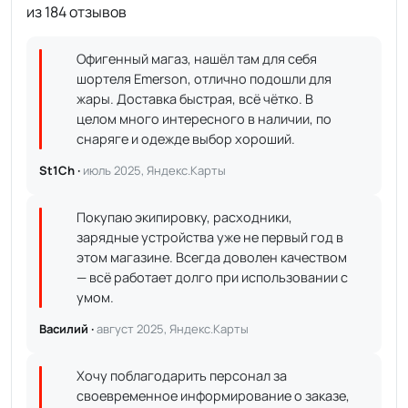
из 184 отзывов
Офигенный магаз, нашёл там для себя
шортеля Emerson, отлично подошли для
жары. Доставка быстрая, всё чётко. В
целом много интересного в наличии, по
снаряге и одежде выбор хороший.
St1Ch ·
июль 2025, Яндекс.Карты
Покупаю экипировку, расходники,
зарядные устройства уже не первый год в
этом магазине. Всегда доволен качеством
— всё работает долго при использовании с
умом.
Василий ·
август 2025, Яндекс.Карты
Хочу поблагодарить персонал за
своевременное информирование о заказе,