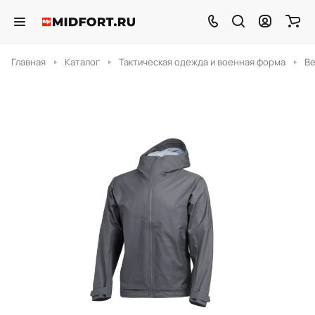
Главная
Каталог
Тактическая одежда и военная форма
В