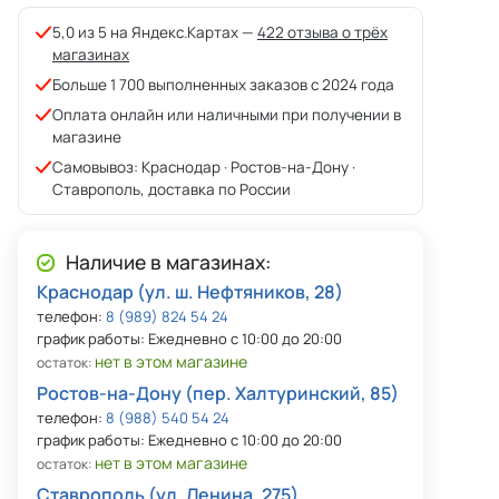
5,0 из 5 на Яндекс.Картах —
422 отзыва о трёх
магазинах
Больше 1 700 выполненных заказов с 2024 года
Оплата онлайн или наличными при получении в
магазине
Самовывоз: Краснодар · Ростов-на-Дону ·
Ставрополь, доставка по России
Наличие в магазинах:
Краснодар (ул. ш. Нефтяников, 28)
телефон:
8 (989) 824 54 24
график работы: Ежедневно с 10:00 до 20:00
нет в этом магазине
остаток:
Ростов-на-Дону (пер. Халтуринский, 85)
телефон:
8 (988) 540 54 24
график работы: Ежедневно с 10:00 до 20:00
нет в этом магазине
остаток:
Ставрополь (ул. Ленина, 275)