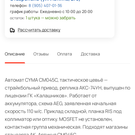
телефон:
8 (905) 407-01-36
график работы: Ежедневно с 10:00 до 20:00
1 штука — можно забрать
остаток:
Рассчитать доставку
Описание
Отзывы
Оплата
Доставка
Автомат CYMA CM045C, тактическое цевьё —
страйкбольный привод, реплика АКС-74УН, выпущен по
лицензии ГК «Калашников». Работает от
аккумулятора, схема AEG, заявленная начальная
скорость 110 м/с. Приклад складной, планка RIS под
коллиматор или оптику. MOSFET не установлен,
контактная группа механическая. Подходят магазины
стандарта АК. Артикул CM045C.