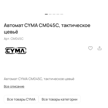
Автомат CYMA CM045C, тактическое
цевьё
Арт.
CM045C
Автомат CYMA CM045C, тактическое цевьё
Все описание
Все товары CYMA
Все товары категории