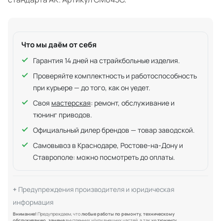
Что мы даём от себя
Гарантия 14 дней на страйкбольные изделия.
Проверяйте комплектность и работоспособность
при курьере — до того, как он уедет.
Своя
мастерская
: ремонт, обслуживание и
тюнинг приводов.
Официальный дилер брендов — товар заводской.
Самовывоз в Краснодаре, Ростове-на-Дону и
Ставрополе: можно посмотреть до оплаты.
Предупреждения производителя и юридическая
информация
Внимание!
Предупреждаем, что
любые работы по ремонту, техническому
обслуживанию, замене
внутренних и/или внешних частей, а так же
тюнингу