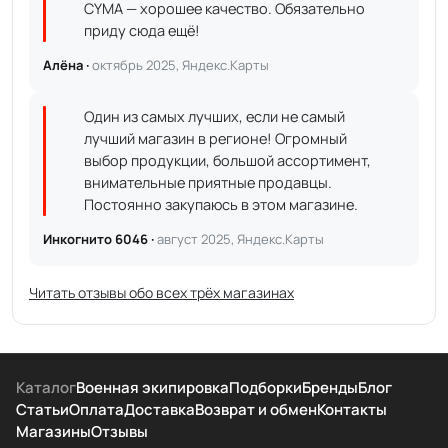
CYMA — хорошее качество. Обязательно
приду сюда ещё!
Алёна ·
октябрь 2025, Яндекс.Карты
Один из самых лучших, если не самый
лучший магазин в регионе! Огромный
выбор продукции, большой ассортимент,
внимательные приятные продавцы.
Постоянно закупаюсь в этом магазине.
Инкогнито 6046 ·
август 2025, Яндекс.Карты
Читать отзывы обо всех трёх магазинах
Каталог
Военная экипировка
Подборки
Бренды
Блог
Статьи
Оплата
Доставка
Возврат и обмен
Контакты
Магазины
Отзывы