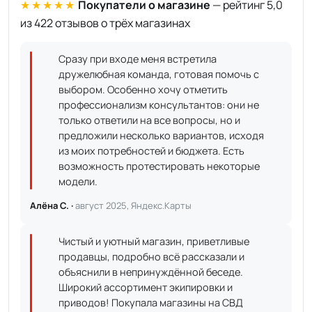
★★★★★
Покупатели о магазине
— рейтинг 5,0
из 422 отзывов о трёх магазинах
Сразу при входе меня встретила
дружелюбная команда, готовая помочь с
выбором. Особенно хочу отметить
профессионализм консультантов: они не
только ответили на все вопросы, но и
предложили несколько вариантов, исходя
из моих потребностей и бюджета. Есть
возможность протестировать некоторые
модели.
Алёна С. ·
август 2025, Яндекс.Карты
Чистый и уютный магазин, приветливые
продавцы, подробно всё рассказали и
объяснили в непринуждённой беседе.
Широкий ассортимент экипировки и
приводов! Покупала магазины на СВД