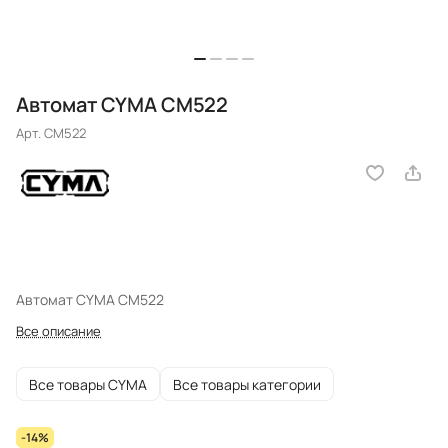
Автомат CYMA CM522
Арт.
CM522
Автомат CYMA CM522
Все описание
Все товары CYMA
Все товары категории
-14%