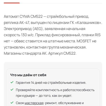
Автомат CYMA CM522 — страйкбольный привод,
реплика АК-47, выпущен по лицензии ГК «Калашников».
Электропривод (AEG), заявленная начальная
скорость 130 м/с. Приклад фиксированный, планки RIS
нет — обвес ставится на штатные места. MOSFET не
установлен, контактная группа механическая.
Магазины стандарта АК. Артикул CM522.
Что мы даём от себя
Гарантия 14 дней на страйкбольные изделия.
Проверяйте комплектность и работоспособность
при курьере — до того, как он уедет.
Своя
мастерская
: ремонт, обслуживание и