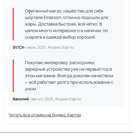
Офигенный магаз, нашёл там для себя
шортеля Emerson, отлично подошли для
жары. Доставка быстрая, всё чётко. В
целом много интересного в наличии, по
снаряге и одежде выбор хороший.
St1Ch ·
июль 2025, Яндекс.Карты
Покупаю экипировку, расходники,
зарядные устройства уже не первый год в
этом магазине. Всегда доволен качеством
— всё работает долго при использовании с
умом.
Василий ·
август 2025, Яндекс.Карты
Читать все отзывы на Яндекс.Картах