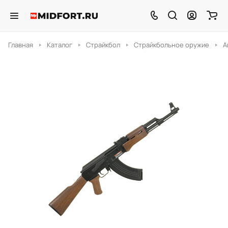
Главная
Каталог
Страйкбол
Страйкбольное оружие
А