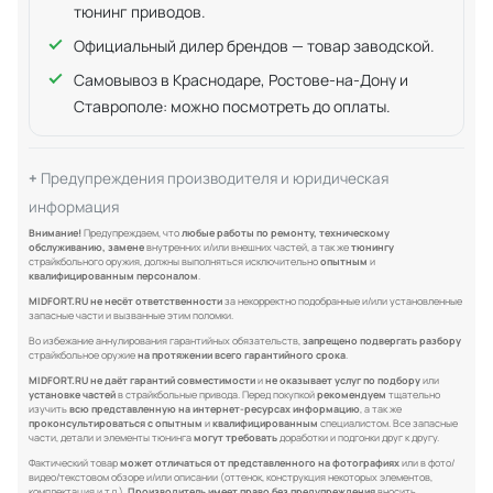
тюнинг приводов.
Официальный дилер брендов — товар заводской.
Самовывоз в Краснодаре, Ростове-на-Дону и
Ставрополе: можно посмотреть до оплаты.
Предупреждения производителя и юридическая
информация
Внимание!
Предупреждаем, что
любые работы по ремонту, техническому
обслуживанию, замене
внутренних и/или внешних частей, а так же
тюнингу
страйкбольного оружия, должны выполняться исключительно
опытным
и
квалифицированным персоналом
.
MIDFORT.RU не несёт ответственности
за некорректно подобранные и/или установленные
запасные части и вызванные этим поломки.
Во избежание аннулирования гарантийных обязательств,
запрещено подвергать разбору
страйкбольное оружие
на протяжении всего гарантийного срока
.
MIDFORT.RU не даёт гарантий совместимости
и
не оказывает услуг по подбору
или
установке частей
в страйкбольные привода. Перед покупкой
рекомендуем
тщательно
изучить
всю представленную на интернет-ресурсах информацию
, а так же
проконсультироваться с опытным
и
квалифицированным
специалистом. Все запасные
части, детали и элементы тюнинга
могут требовать
доработки и подгонки друг к другу.
Фактический товар
может отличаться от представленного на фотографиях
или в фото/
видео/текстовом обзоре и/или описании (оттенок, конструкция некоторых элементов,
комплектация и т.д.).
Производитель имеет право без предупреждения
вносить