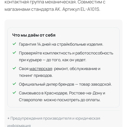
контактная группа механическая. Совместим с
магазинами стандарта АК. Артикул EL-A101S.
Что мы даём от себя
Гарантия 14 дней на страйкбольные изделия.
Проверяйте комплектность и работоспособность
при курьере — до того, как он уедет.
Своя
мастерская
: ремонт, обслуживание и
тюнинг приводов.
Официальный дилер брендов — товар заводской.
Самовывоз в Краснодаре, Ростове-на-Дону и
Ставрополе: можно посмотреть до оплаты.
Предупреждения производителя и юридическая
информация