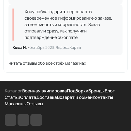
Хочу поблагодарить персонал за
своевременное информирование о заказе,
за вежливость и корректность. Заказ
отправили сразу, как получили
подтверждение об оплате.
Кеша И. ·
октябрь 2023, Яндекс.Карты
Читать отзывы обо всех трёх магазинах
Каталог
Военная экипировка
Подборки
Бренды
Блог
Статьи
Оплата
Доставка
Возврат и обмен
Контакты
Магазины
Отзывы