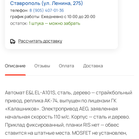
Ставрополь (ул. Ленина, 275)
телефон:
8 (905) 407-01-36
график работы: Ежедневно с 10:00 до 20:00
остаток:
1 штука — можно забрать
Рассчитать доставку
Описание
Отзывы
Оплата
Доставка
Автомат E&L EL-A101S, сталь, дерево — страйкбольный
привод, реплика АК-74, выпущен по лицензии ГК
«Калашников». Электропривод AEG, заявленная
начальная скорость 110 м/с. Корпус — сталь и дерево.
Приклад фиксированный, планки RIS нет — обвес
ставится на штатные места. MOSFET не установлен,