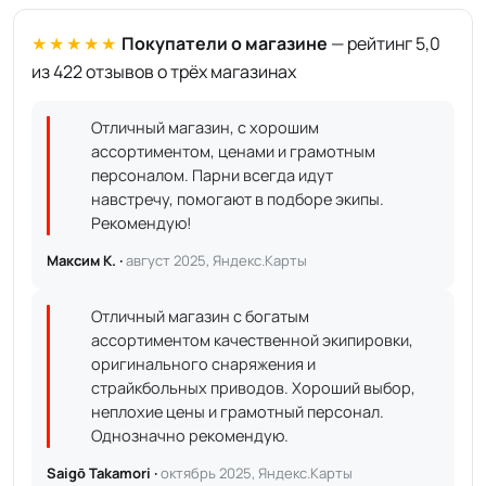
★★★★★
Покупатели о магазине
— рейтинг 5,0
из 422 отзывов о трёх магазинах
Отличный магазин, с хорошим
ассортиментом, ценами и грамотным
персоналом. Парни всегда идут
навстречу, помогают в подборе экипы.
Рекомендую!
Максим К. ·
август 2025, Яндекс.Карты
Отличный магазин с богатым
ассортиментом качественной экипировки,
оригинального снаряжения и
страйкбольных приводов. Хороший выбор,
неплохие цены и грамотный персонал.
Однозначно рекомендую.
Saigō Takamori ·
октябрь 2025, Яндекс.Карты