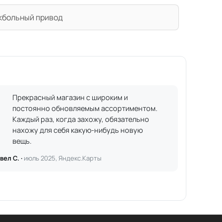
кбольный привод
Прекрасный магазин с широким и
постоянно обновляемым ассортиментом.
Каждый раз, когда захожу, обязательно
нахожу для себя какую-нибудь новую
вещь.
вел С. ·
июль 2025, Яндекс.Карты