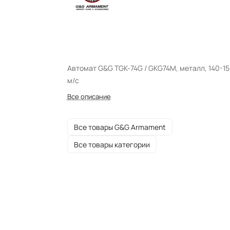
Автомат G&G TGK-74G / GKG74M, металл, 140-1
м/c
Все описание
Все товары G&G Armament
Все товары категории