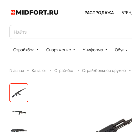
РАСПРОДАЖА
БРЕ
Страйкбол
Снаряжение
Униформа
Обувь
Главная
Каталог
Страйкбол
Страйкбольное оружие