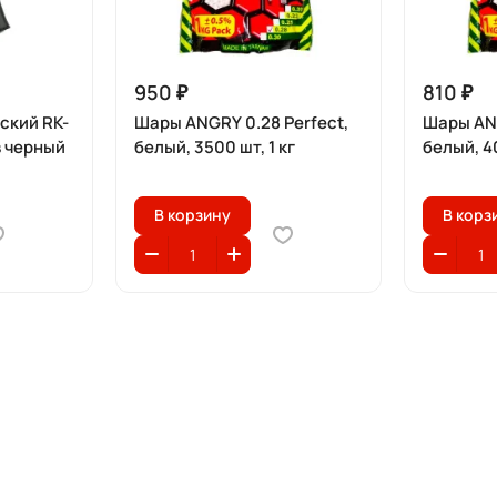
950 ₽
810 ₽
ский RK-
Шары ANGRY 0.28 Perfect,
Шары ANG
в черный
белый, 3500 шт, 1 кг
белый, 40
В корзину
В корз