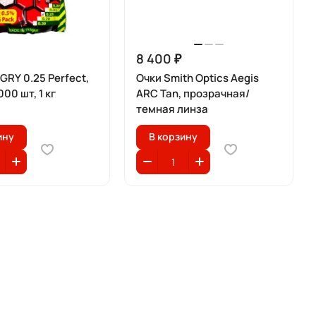
8 400 ₽
RY 0.25 Perfect,
Очки Smith Optics Aegis
00 шт, 1 кг
ARC Tan, прозрачная/
темная линза
ину
В корзину