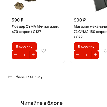
590 ₽
900 ₽
Лоадер CYMA M4-магазин,
Магазин механиче
470 шаров / C127
74 CYMA 150 шаро
/ C72
В корзину
В корзину
Назад к списку
Читайте в блоге