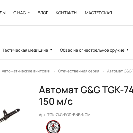
НДЫ
О НАС
БЛОГ
КОНТАКТЫ
МАСТЕРСКАЯ
Тактическая медицина
Обвес на огнестрельное оружие
Автоматические винтовки
Отечественная серия
Автомат G&G T
Автомат G&G TGK-74
150 м/c
Арт.
TGK-74G-FOD-BNB-NCM