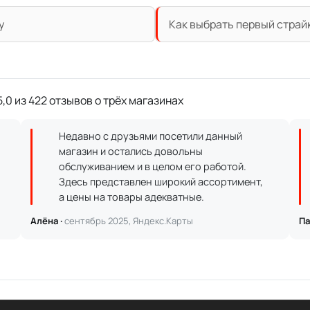
у
Как выбрать первый страй
,0 из 422 отзывов о трёх магазинах
Недавно с друзьями посетили данный
магазин и остались довольны
обслуживанием и в целом его работой.
Здесь представлен широкий ассортимент,
а цены на товары адекватные.
Алёна ·
сентябрь 2025, Яндекс.Карты
Па