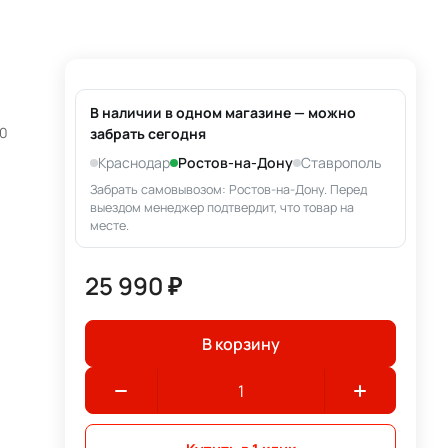
В наличии в одном магазине — можно
50
забрать сегодня
Краснодар
Ростов-на-Дону
Ставрополь
Забрать самовывозом: Ростов-на-Дону. Перед
выездом менеджер подтвердит, что товар на
месте.
25 990 ₽
В корзину