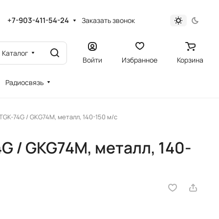
+7-903-411-54-24
Заказать звонок
Каталог
Войти
Избранное
Корзина
Радиосвязь
GK-74G / GKG74M, металл, 140-150 м/c
G / GKG74M, металл, 140-