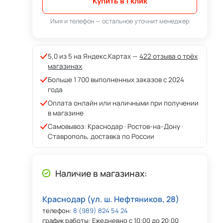
Купить в 1 клик
Имя и телефон — остальное уточнит менеджер
5,0 из 5 на Яндекс.Картах —
422 отзыва о трёх
магазинах
Больше 1 700 выполненных заказов с 2024
года
Оплата онлайн или наличными при получении
в магазине
Самовывоз: Краснодар · Ростов-на-Дону ·
Ставрополь, доставка по России
Наличие в магазинах:
Краснодар (ул. ш. Нефтяников, 28)
телефон:
8 (989) 824 54 24
график работы: Ежедневно с 10:00 до 20:00