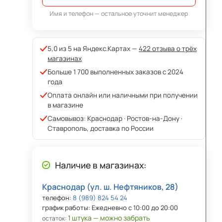
Имя и телефон — остальное уточнит менеджер
5,0 из 5 на Яндекс.Картах —
422 отзыва о трёх
магазинах
Больше 1 700 выполненных заказов с 2024
года
Оплата онлайн или наличными при получении
в магазине
Самовывоз: Краснодар · Ростов-на-Дону ·
Ставрополь, доставка по России
Наличие в магазинах:
Краснодар (ул. ш. Нефтяников, 28)
телефон:
8 (989) 824 54 24
график работы: Ежедневно с 10:00 до 20:00
1 штука — можно забрать
остаток: