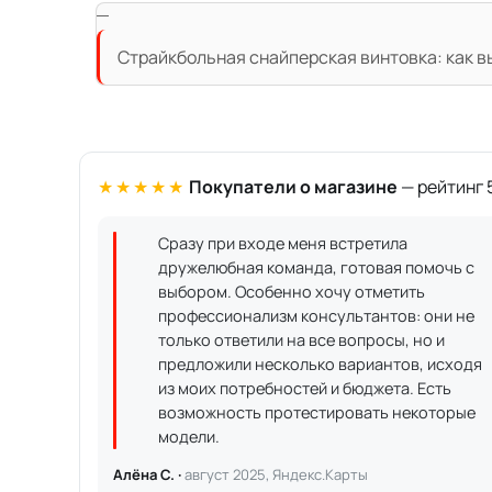
Страйкбольная снайперская винтовка: как в
★★★★★
Покупатели о магазине
— рейтинг 5
Сразу при входе меня встретила
дружелюбная команда, готовая помочь с
выбором. Особенно хочу отметить
профессионализм консультантов: они не
только ответили на все вопросы, но и
предложили несколько вариантов, исходя
из моих потребностей и бюджета. Есть
возможность протестировать некоторые
модели.
Алёна С. ·
август 2025, Яндекс.Карты