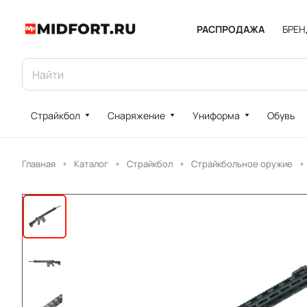
РАСПРОДАЖА
БРЕ
Страйкбол
Снаряжение
Униформа
Обувь
Главная
Каталог
Страйкбол
Страйкбольное оружие