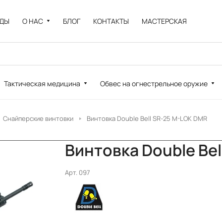
НДЫ
О НАС
БЛОГ
КОНТАКТЫ
МАСТЕРСКАЯ
Тактическая медицина
Обвес на огнестрельное оружие
Снайперские винтовки
Винтовка Double Bell SR-25 M-LOK DMR
Винтовка Double Be
Арт.
097