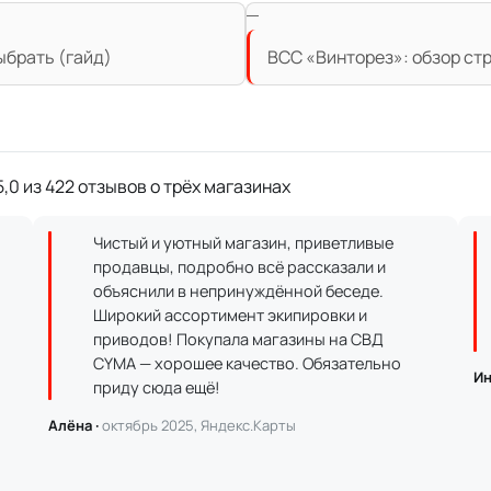
ыбрать (гайд)
ВСС «Винторез»: обзор ст
,0 из 422 отзывов о трёх магазинах
Чистый и уютный магазин, приветливые
продавцы, подробно всё рассказали и
объяснили в непринуждённой беседе.
Широкий ассортимент экипировки и
приводов! Покупала магазины на СВД
CYMA — хорошее качество. Обязательно
Ин
приду сюда ещё!
Алёна ·
октябрь 2025, Яндекс.Карты