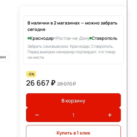
В наличии в 2 магазинах — можно забрать
сегодня
Краснодар
Ростов-на-Дону
Ставрополь
Забрать самовывозом: Краснодар, Ставрополь.
Перед выездом менеджер подтвердит, что товар
рии
на месте.
-5%
26 667 ₽
28 070 ₽
В корзину
Купить в 1 клик