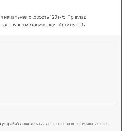
я начальная скорость 120 м/с. Приклад
ная группа механическая. Артикул 097.
гу
страйкбольного оружия, должны выполняться исключительно