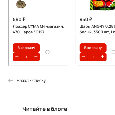
590 ₽
950 ₽
Лоадер CYMA M4-магазин,
Шары ANGRY 0.28 P
470 шаров / C127
белый, 3500 шт, 1 к
В корзину
В корзину
Назад к списку
Читайте в блоге