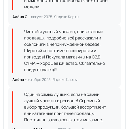
возможность протестировать некоторые
модели.
Алёна С. ·
август 2025, Яндекс.Карты
Чистый и уютный магазин, приветливые
продавцы, подробно всё рассказали и
объяснили в непринуждённой беседе.
Широкий ассортимент экипировки и
приводов! Покупала магазины на СВД
CYMA — хорошее качество. Обязательно
приду сюда ещё!
Алёна ·
октябрь 2025, Яндекс.Карты
Один из самых лучших, если не самый
лучший магазин в регионе! Огромный
выбор продукции, большой ассортимент,
внимательные приятные продавцы.
Постоянно закупаюсь в этом магазине.