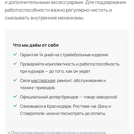
и дополнительными аксессуарами. Для поддержания
работоспособности важно регулярно чистить и
смазывать внутренние механизмы.
Что мы даём от себя
Гарантия 14 дней на страйкбольные изделия.
Проверяйте комплектность и работоспособность
при курьере — до того, как он уедет.
Своя
мастерская
: ремонт, обслуживание и
тюнинг приводов.
Официальный дилер брендов — товар заводской.
Самовывоз в Краснодаре, Ростове-на-Дону и
Ставрополе: можно посмотреть до оплаты.
Предупреждения производителя и юридическая