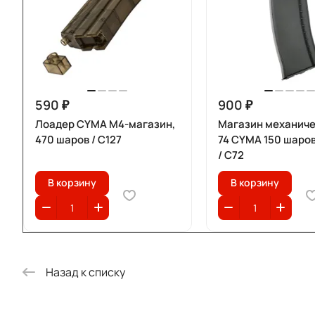
590 ₽
900 ₽
Лоадер CYMA M4-магазин,
Магазин механиче
470 шаров / C127
74 CYMA 150 шаро
/ C72
В корзину
В корзину
Назад к списку