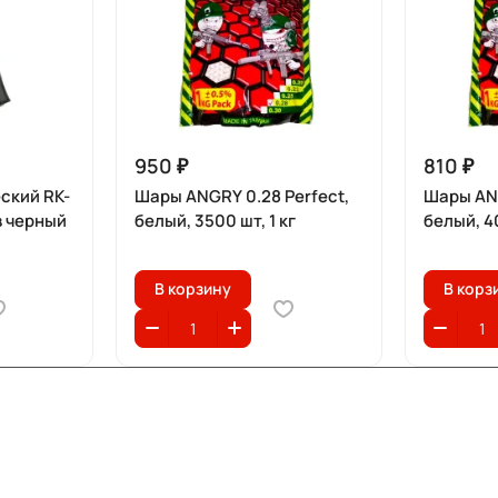
950 ₽
810 ₽
ский RK-
Шары ANGRY 0.28 Perfect,
Шары ANG
в черный
белый, 3500 шт, 1 кг
белый, 40
В корзину
В корз