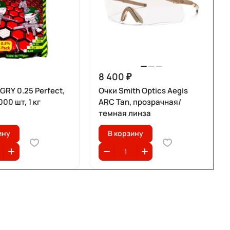
8 400 ₽
RY 0.25 Perfect,
Очки Smith Optics Aegis
00 шт, 1 кг
ARC Tan, прозрачная/
темная линза
ину
В корзину