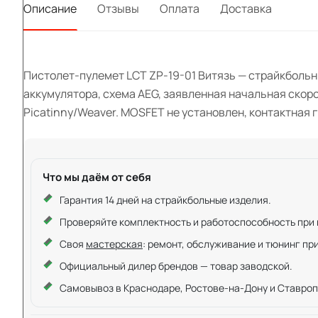
Описание
Отзывы
Оплата
Доставка
Пистолет-пулемет LCT ZP-19-01 Витязь — страйкбольны
аккумулятора, схема AEG, заявленная начальная скоро
Picatinny/Weaver. MOSFET не установлен, контактная г
Что мы даём от себя
Гарантия 14 дней на страйкбольные изделия.
Проверяйте комплектность и работоспособность при ку
Своя
мастерская
: ремонт, обслуживание и тюнинг пр
Официальный дилер брендов — товар заводской.
Самовывоз в Краснодаре, Ростове-на-Дону и Ставроп