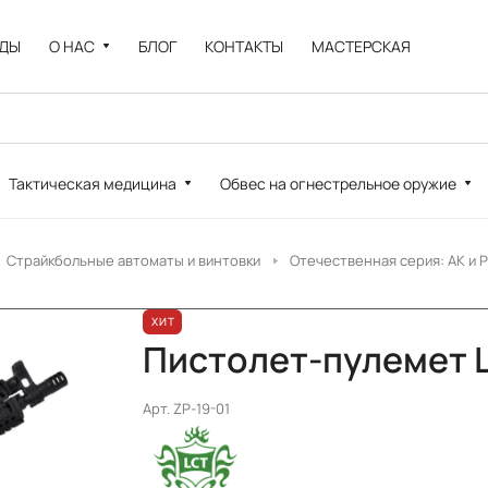
НДЫ
О НАС
БЛОГ
КОНТАКТЫ
МАСТЕРСКАЯ
Тактическая медицина
Обвес на огнестрельное оружие
Страйкбольные автоматы и винтовки
Отечественная серия: АК и 
ХИТ
Пистолет-пулемет L
Арт.
ZP-19-01