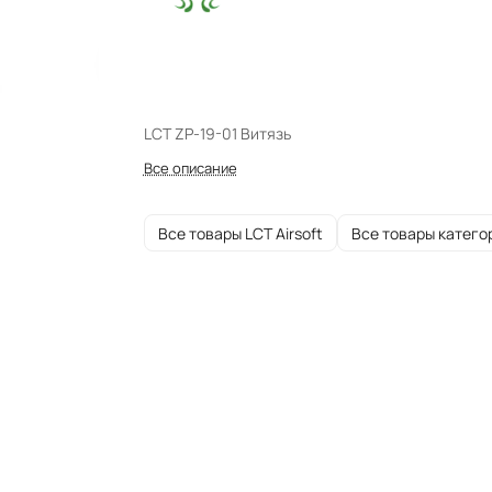
LCT ZP-19-01 Витязь
Все описание
Все товары LCT Airsoft
Все товары катего