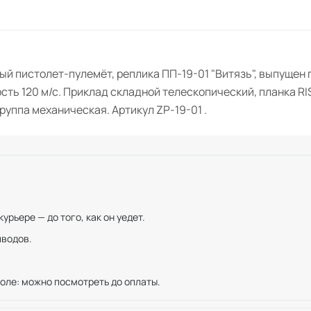
й пистолет-пулемёт, реплика ПП-19-01 "Витязь", выпущен 
сть 120 м/с. Приклад складной телескопический, планка RI
руппа механическая. Артикул ZP-19-01 .
рьере — до того, как он уедет.
иводов.
оле: можно посмотреть до оплаты.