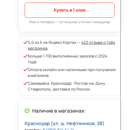
Купить в 1 клик
Имя и телефон — остальное уточнит менеджер
5,0 из 5 на Яндекс.Картах —
422 отзыва о трёх
магазинах
Больше 1 700 выполненных заказов с 2024
года
Оплата онлайн или наличными при получении
в магазине
Самовывоз: Краснодар · Ростов-на-Дону ·
Ставрополь, доставка по России
Наличие в магазинах:
Краснодар (ул. ш. Нефтяников, 28)
телефон:
8 (989) 824 54 24