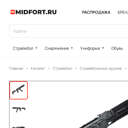
РАСПРОДАЖА
БРЕ
Страйкбол
Снаряжение
Униформа
Обувь
Главная
Каталог
Страйкбол
Страйкбольное оружие