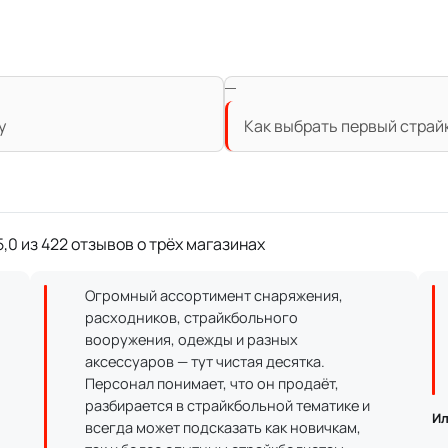
у
Как выбрать первый страй
,0 из 422 отзывов о трёх магазинах
Огромный ассортимент снаряжения,
расходников, страйкбольного
вооружения, одежды и разных
аксессуаров — тут чистая десятка.
Персонал понимает, что он продаёт,
разбирается в страйкбольной тематике и
Ил
всегда может подсказать как новичкам,