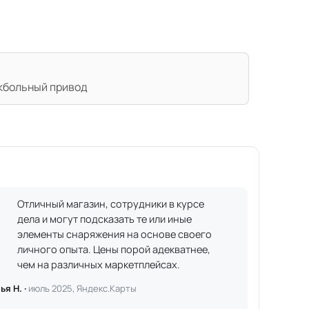
кбольный привод
Отличный магазин, сотрудники в курсе
дела и могут подсказать те или иные
элементы снаряжения на основе своего
личного опыта. Цены порой адекватнее,
чем на различных маркетплейсах.
ья Н. ·
июль 2025, Яндекс.Карты