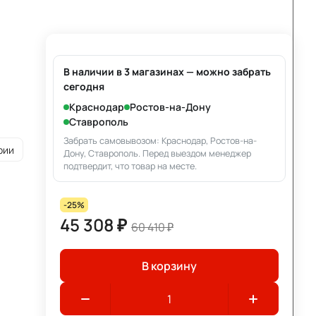
В наличии в 3 магазинах — можно забрать
сегодня
Краснодар
Ростов-на-Дону
Ставрополь
Забрать самовывозом: Краснодар, Ростов-на-
рии
Дону, Ставрополь. Перед выездом менеджер
подтвердит, что товар на месте.
-25%
45 308 ₽
60 410 ₽
В корзину