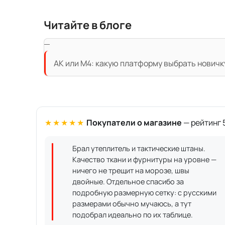
Читайте в блоге
АК или M4: какую платформу выбрать новичк
★★★★★
Покупатели о магазине
— рейтинг 5
Брал утеплитель и тактические штаны.
Качество ткани и фурнитуры на уровне —
ничего не трещит на морозе, швы
двойные. Отдельное спасибо за
подробную размерную сетку: с русскими
размерами обычно мучаюсь, а тут
подобрал идеально по их таблице.