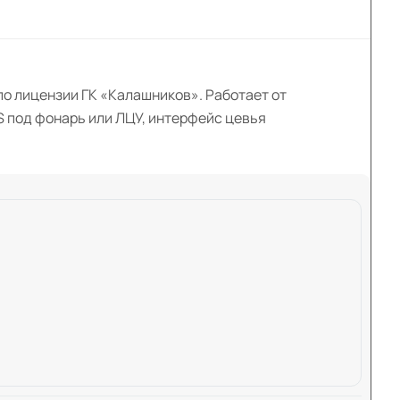
по лицензии ГК «Калашников». Работает от
S под фонарь или ЛЦУ, интерфейс цевья