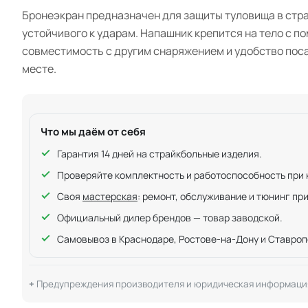
Бронеэкран предназначен для защиты туловища в стра
устойчивого к ударам. Напашник крепится на тело с 
совместимость с другим снаряжением и удобство поса
месте.
Что мы даём от себя
Гарантия 14 дней на страйкбольные изделия.
Проверяйте комплектность и работоспособность при ку
Своя
мастерская
: ремонт, обслуживание и тюнинг пр
Официальный дилер брендов — товар заводской.
Самовывоз в Краснодаре, Ростове-на-Дону и Ставроп
Предупреждения производителя и юридическая информаци