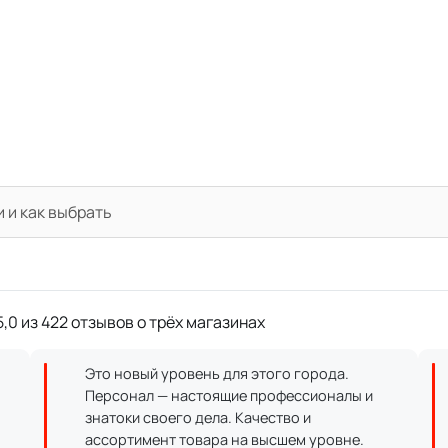
и и как выбрать
,0 из 422 отзывов о трёх магазинах
Это новый уровень для этого города.
Персонал — настоящие профессионалы и
знатоки своего дела. Качество и
ассортимент товара на высшем уровне.