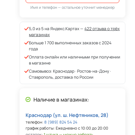
Имя и телефон — остальное уточнит менеджер
5,0 из 5 на Яндекс.Картах —
422 отзыва о трёх
магазинах
Больше 1 700 выполненных заказов с 2024
года
Оплата онлайн или наличными при получении
в магазине
Самовывоз: Краснодар · Ростов-на-Дону ·
Ставрополь, доставка по России
Наличие в магазинах:
Краснодар (ул. ш. Нефтяников, 28)
телефон:
8 (989) 824 54 24
график работы: Ежедневно с 10:00 до 20:00
остаток:
1 штука — можно забрать