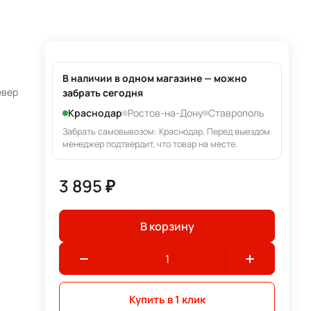
В наличии в одном магазине — можно
евер
забрать сегодня
Краснодар
Ростов-на-Дону
Ставрополь
Забрать самовывозом: Краснодар. Перед выездом
менеджер подтвердит, что товар на месте.
3 895 ₽
В корзину
Купить в 1 клик