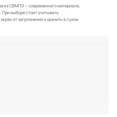
ена из СВМПЭ — современного материала,
. При выборе стоит учитывать
кран от загрязнений и хранить в сухом