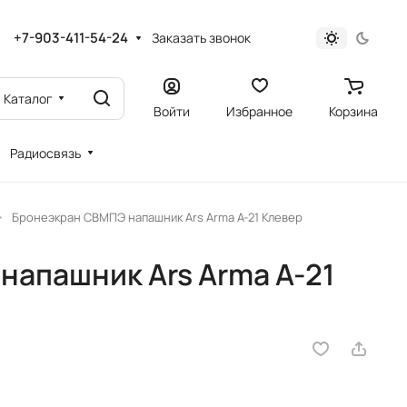
+7-903-411-54-24
Заказать звонок
Каталог
Войти
Избранное
Корзина
Радиосвязь
Бронеэкран СВМПЭ напашник Ars Arma A-21 Клевер
апашник Ars Arma A-21