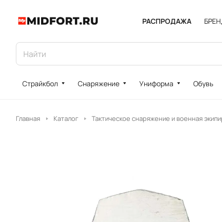
РАСПРОДАЖА
БРЕ
Страйкбол
Снаряжение
Униформа
Обувь
Главная
Каталог
Тактическое снаряжение и военная экипи