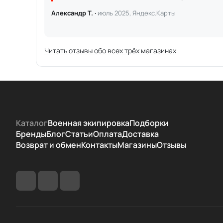
Александр Т. ·
июль 2025, Яндекс.Карты
Читать отзывы обо всех трёх магазинах
Каталог
Военная экипировка
Подборки
Бренды
Блог
Статьи
Оплата
Доставка
Возврат и обмен
Контакты
Магазины
Отзывы