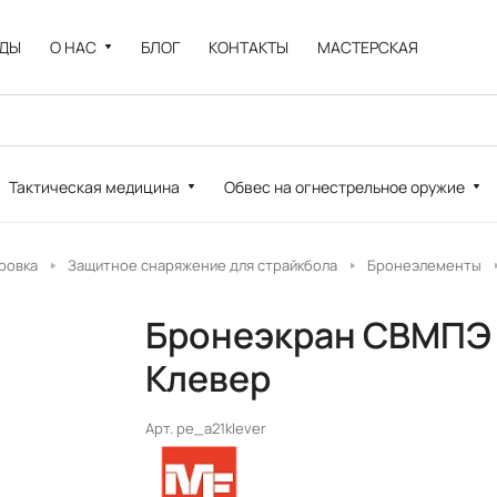
НДЫ
О НАС
БЛОГ
КОНТАКТЫ
МАСТЕРСКАЯ
Тактическая медицина
Обвес на огнестрельное оружие
ровка
Защитное снаряжение для страйкбола
Бронеэлементы
Бронеэкран СВМПЭ н
Клевер
Арт.
pe_a21klever