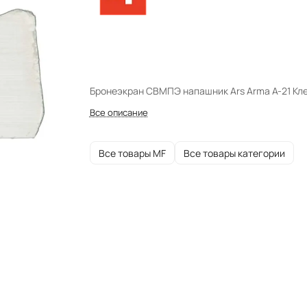
Бронеэкран СВМПЭ напашник Ars Arma A-21 Кл
Все описание
Все товары MF
Все товары категории