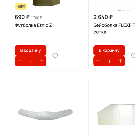
-59%
690 ₽
2 640 ₽
1 700 ₽
Футболка Etnic Z
Бейсболка FLEXFI
сетка
В корзину
В корзину