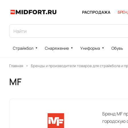
РАСПРОДАЖА
БРЕ
Страйкбол
Снаряжение
Униформа
Обувь
Главная
Бренды и производители товаров для страйкбола и п
MF
Бренд MF п
городскую фу