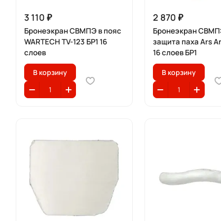
3 110 ₽
2 870 ₽
Бронеэкран СВМПЭ в пояс
Бронеэкран СВМП
WARTECH TV-123 БР1 16
защита паха Ars A
слоев
16 слоев БР1
В корзину
В корзину