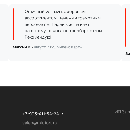
Отличный магазин, с хорошим
ассортиментом, ценами и грамотным
персоналом. Парни всегда идут
навстречу, помогают в подборе экипы.
Рекомендую!
Максим К. ·
август 2025, Яндекс.Карты
Sa
ИП Зал
+7-903-411-54-24
sales@midfort.ru