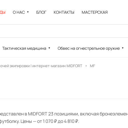
НДЫ
О НАС
БЛОГ
КОНТАКТЫ
МАСТЕРСКАЯ
Тактическая медицина
Обвес на огнестрельное оружие
рочей экипировки | интернет-магазин MIDFORT
MF
редставлен в MIDFORT 23 позициями, включая бронеэлемент
тболку. Цены — от 1 070 ₽ до 4 810 ₽.