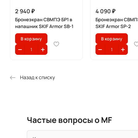
2 940 ₽
4 090 ₽
Бронеэкран СВМПЭ БР1 в
Бронеэкран СВМП
напашник SKIF Armor SB-1
SKIF Armor SP-2
В корзину
В корзину
Назад к списку
Частые вопросы о MF