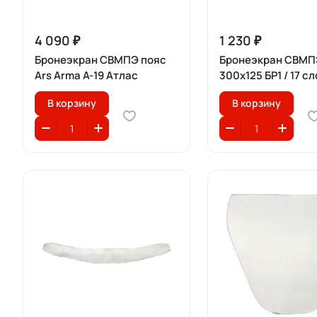
4 090 ₽
1 230 ₽
Бронеэкран СВМПЭ пояс
Бронеэкран СВМП
Ars Arma А-19 Атлас
300x125 БР1 / 17 с
В корзину
В корзину