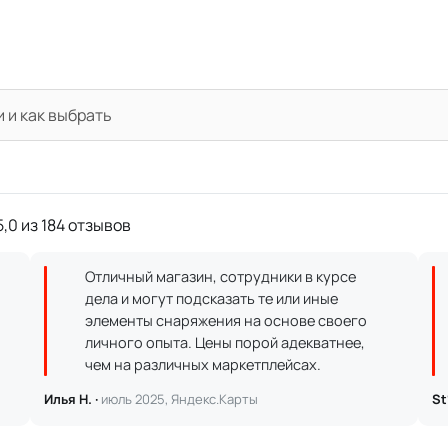
и и как выбрать
,0 из 184 отзывов
Отличный магазин, сотрудники в курсе
дела и могут подсказать те или иные
элементы снаряжения на основе своего
личного опыта. Цены порой адекватнее,
чем на различных маркетплейсах.
Илья Н. ·
июль 2025, Яндекс.Карты
St