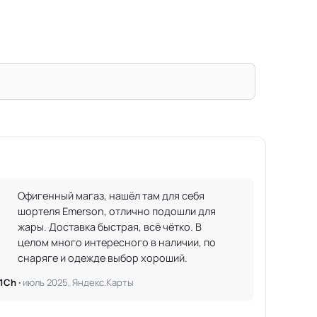
Офигенный магаз, нашёл там для себя
шортеля Emerson, отлично подошли для
жары. Доставка быстрая, всё чётко. В
целом много интересного в наличии, по
снаряге и одежде выбор хороший.
1Ch ·
июль 2025, Яндекс.Карты