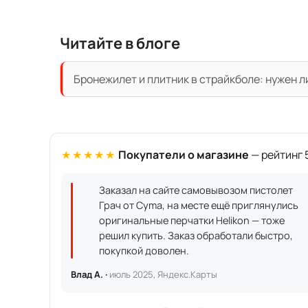
Читайте в блоге
Бронежилет и плитник в страйкболе: нужен л
★★★★★
Покупатели о магазине
— рейтинг 5
Заказал на сайте самовывозом пистолет
Грач от Cyma, на месте ещё приглянулись
оригинальные перчатки Helikon — тоже
решил купить. Заказ обработали быстро,
покупкой доволен.
Влад А. ·
июль 2025, Яндекс.Карты