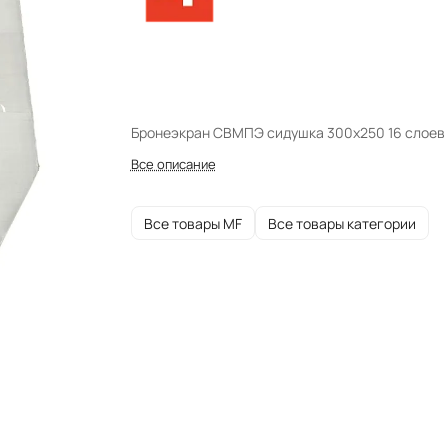
Бронеэкран СВМПЭ сидушка 300x250 16 слоев 
Все описание
Все товары MF
Все товары категории