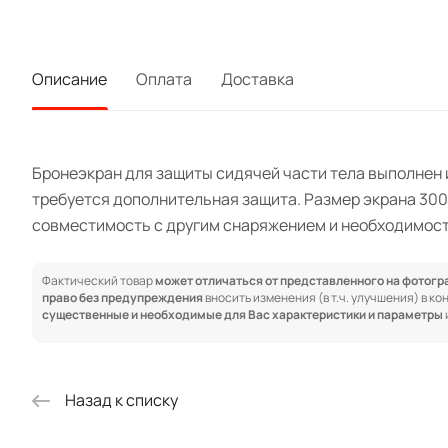
Описание
Оплата
Доставка
Бронеэкран для защиты сидячей части тела выполнен и
требуется дополнительная защита. Размер экрана 300
совместимость с другим снаряжением и необходимос
Фактический товар
может отличаться от представленного на фотог
право без предупреждения
вносить изменения (в т.ч. улучшения) в к
существенные и необходимые для Вас характеристики и параметры
Назад к списку