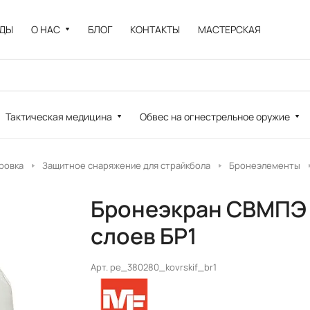
НДЫ
О НАС
БЛОГ
КОНТАКТЫ
МАСТЕРСКАЯ
Тактическая медицина
Обвес на огнестрельное оружие
ровка
Защитное снаряжение для страйкбола
Бронеэлементы
Бронеэкран СВМПЭ 
слоев БР1
Арт.
pe_380280_kovrskif_br1