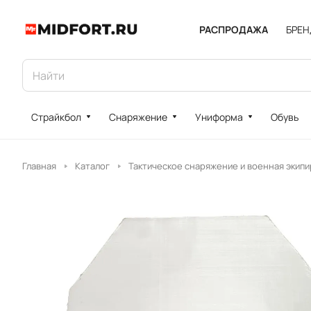
РАСПРОДАЖА
БРЕ
Страйкбол
Снаряжение
Униформа
Обувь
Главная
Каталог
Тактическое снаряжение и военная экипи