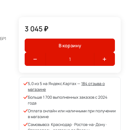
3 045 ₽
БР1
В корзину
5,0 из 5 на Яндекс.Картах —
184 отзыва о
магазине
Больше 1 700 выполненных заказов с 2024
года
Оплата онлайн или наличными при получении
в магазине
Самовывоз: Краснодар · Ростов-на-Дону ·