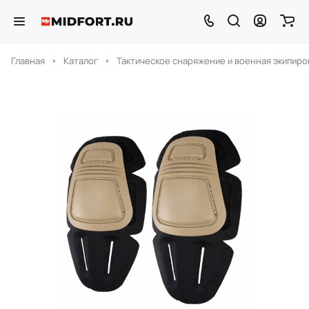
Главная
Каталог
Тактическое снаряжение и военная экипиро