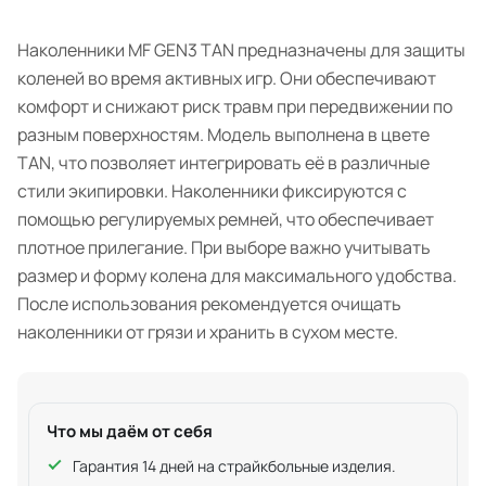
Наколенники MF GEN3 TAN предназначены для защиты
коленей во время активных игр. Они обеспечивают
комфорт и снижают риск травм при передвижении по
разным поверхностям. Модель выполнена в цвете
TAN, что позволяет интегрировать её в различные
стили экипировки. Наколенники фиксируются с
помощью регулируемых ремней, что обеспечивает
плотное прилегание. При выборе важно учитывать
размер и форму колена для максимального удобства.
После использования рекомендуется очищать
наколенники от грязи и хранить в сухом месте.
Что мы даём от себя
Гарантия 14 дней на страйкбольные изделия.