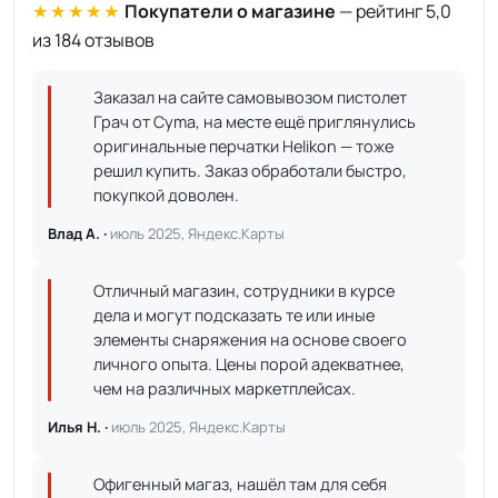
★★★★★
Покупатели о магазине
— рейтинг 5,0
из 184 отзывов
Заказал на сайте самовывозом пистолет
Грач от Cyma, на месте ещё приглянулись
оригинальные перчатки Helikon — тоже
решил купить. Заказ обработали быстро,
покупкой доволен.
Влад А. ·
июль 2025, Яндекс.Карты
Отличный магазин, сотрудники в курсе
дела и могут подсказать те или иные
элементы снаряжения на основе своего
личного опыта. Цены порой адекватнее,
чем на различных маркетплейсах.
Илья Н. ·
июль 2025, Яндекс.Карты
Офигенный магаз, нашёл там для себя