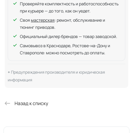
Проверяйте комплектность и работоспособность
при курьере — до того, как он уедет.
Своя
мастерская
: ремонт, обслуживание и
тюнинг приводов.
Официальный дилер брендов — товар заводской.
Самовывоз в Краснодаре, Ростове-на-Дону и
Ставрополе: можно посмотреть до оплаты.
Предупреждения производителя и юридическая
информация
Назад к списку