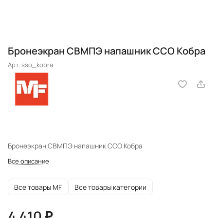
Бронеэкран СВМПЭ напашник ССО Кобра
Арт.
sso_kobra
Бронеэкран СВМПЭ напашник ССО Кобра
Все описание
Все товары MF
Все товары категории
4 410 ₽