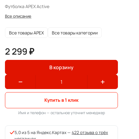
Футболка APEX Active
Все описание
Все товары APEX
Все товары категории
2 299 ₽
В корзину
Купить в 1 клик
Имя и телефон — остальное уточнит менеджер
5,0 из 5 на Яндекс.Картах —
422 отзыва о трёх
магазинах