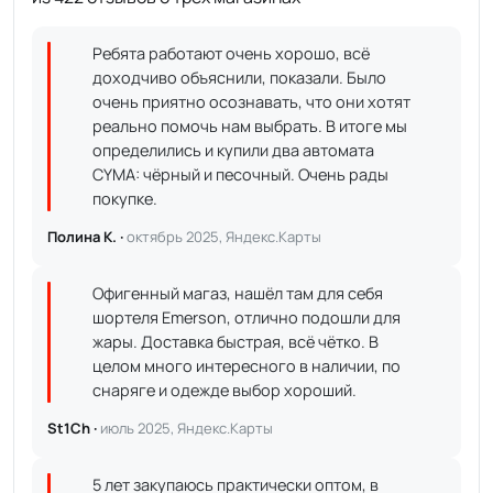
Ребята работают очень хорошо, всё
доходчиво объяснили, показали. Было
очень приятно осознавать, что они хотят
реально помочь нам выбрать. В итоге мы
определились и купили два автомата
CYMA: чёрный и песочный. Очень рады
покупке.
Полина К. ·
октябрь 2025, Яндекс.Карты
Офигенный магаз, нашёл там для себя
шортеля Emerson, отлично подошли для
жары. Доставка быстрая, всё чётко. В
целом много интересного в наличии, по
снаряге и одежде выбор хороший.
St1Ch ·
июль 2025, Яндекс.Карты
5 лет закупаюсь практически оптом, в