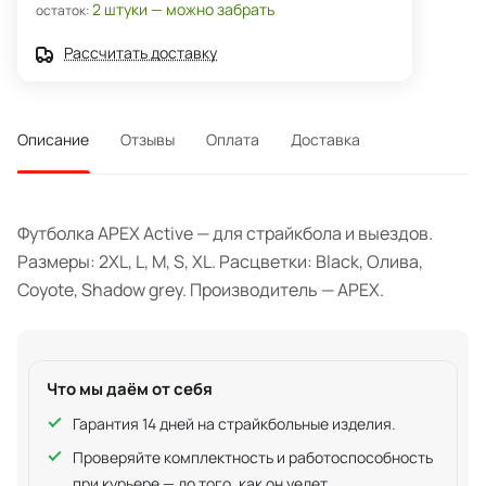
2 штуки — можно забрать
остаток:
Рассчитать доставку
Описание
Отзывы
Оплата
Доставка
Футболка APEX Active — для страйкбола и выездов.
Размеры: 2XL, L, M, S, XL. Расцветки: Black, Олива,
Coyote, Shadow grey. Производитель — APEX.
Что мы даём от себя
Гарантия 14 дней на страйкбольные изделия.
Проверяйте комплектность и работоспособность
при курьере — до того, как он уедет.