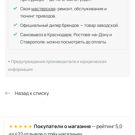
Своя
мастерская
: ремонт, обслуживание и
тюнинг приводов.
Официальный дилер брендов — товар заводской.
Самовывоз в Краснодаре, Ростове-на-Дону и
Ставрополе: можно посмотреть до оплаты.
Предупреждения производителя и юридическая
информация
Назад к списку
★★★★★
Покупатели о магазине
— рейтинг 5,0
из 422 отзывов о трёх магазинах