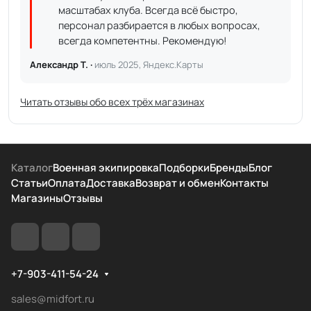
масштабах клуба. Всегда всё быстро,
персонал разбирается в любых вопросах,
всегда компетентны. Рекомендую!
Александр Т. ·
июль 2025, Яндекс.Карты
Читать отзывы обо всех трёх магазинах
Каталог
Военная экипировка
Подборки
Бренды
Блог
Статьи
Оплата
Доставка
Возврат и обмен
Контакты
Магазины
Отзывы
+7-903-411-54-24
sales@midfort.ru