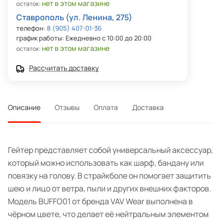
нет в этом магазине
остаток:
Ставрополь (ул. Ленина, 275)
телефон:
8 (905) 407-01-36
график работы: Ежедневно с 10:00 до 20:00
нет в этом магазине
остаток:
Рассчитать доставку
Описание
Отзывы
Оплата
Доставка
Гейтер представляет собой универсальный аксессуар,
который можно использовать как шарф, бандану или
повязку на голову. В страйкболе он помогает защитить
шею и лицо от ветра, пыли и других внешних факторов.
Модель BUFFO01 от бренда VAV Wear выполнена в
чёрном цвете, что делает её нейтральным элементом