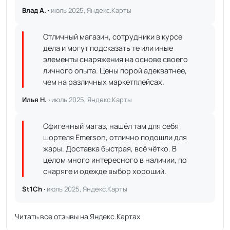
Влад А. ·
июль 2025, Яндекс.Карты
Отличный магазин, сотрудники в курсе
дела и могут подсказать те или иные
элементы снаряжения на основе своего
личного опыта. Цены порой адекватнее,
чем на различных маркетплейсах.
Илья Н. ·
июль 2025, Яндекс.Карты
Офигенный магаз, нашёл там для себя
шортеля Emerson, отлично подошли для
жары. Доставка быстрая, всё чётко. В
целом много интересного в наличии, по
снаряге и одежде выбор хороший.
St1Ch ·
июль 2025, Яндекс.Карты
Читать все отзывы на Яндекс.Картах