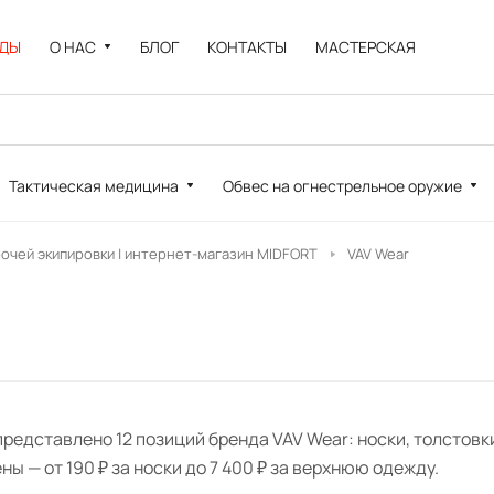
НДЫ
О НАС
БЛОГ
КОНТАКТЫ
МАСТЕРСКАЯ
Тактическая медицина
Обвес на огнестрельное оружие
рочей экипировки | интернет-магазин MIDFORT
VAV Wear
представлено 12 позиций бренда VAV Wear: носки, толстовк
ны — от 190 ₽ за носки до 7 400 ₽ за верхнюю одежду.