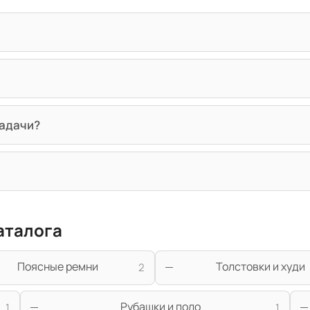
задачи?
аталога
Поясные ремни
Толстовки и худи
2
Рубашки и поло
1
1