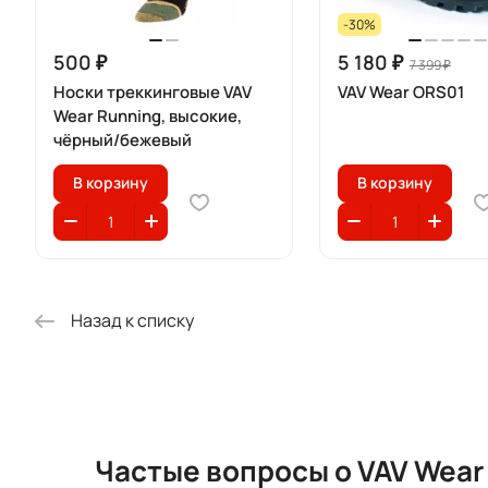
-30%
500 ₽
5 180 ₽
7 399 ₽
Носки треккинговые VAV
VAV Wear ORS01
Wear Running, высокие,
чёрный/бежевый
В корзину
В корзину
Назад к списку
Частые вопросы о VAV Wear