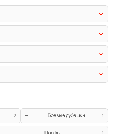
Боевые рубашки
2
1
Шарфы
1