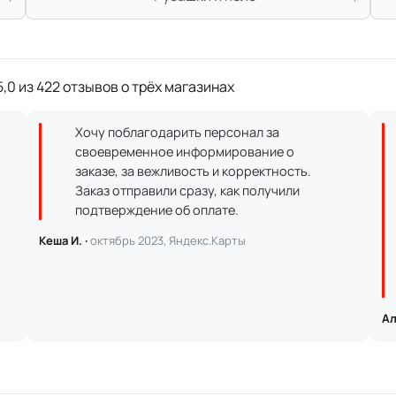
,0 из 422 отзывов о трёх магазинах
Хочу поблагодарить персонал за
своевременное информирование о
заказе, за вежливость и корректность.
Заказ отправили сразу, как получили
подтверждение об оплате.
Кеша И. ·
октябрь 2023, Яндекс.Карты
Ал