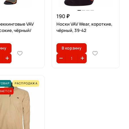
190 ₽
реккинговые VAV
Носки VAV Wear, короткие,
сокие, чёрный/
чёрный, 39-42
ину
В корзину
ТОВАР
РАСПРОДАЖА
ВАЕТСЯ