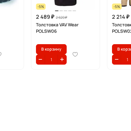
-5%
-5%
2 489 ₽
2 214 ₽
2 620 ₽
Толстовка VAV Wear
Толстов
POLSW06
POLSW0
В корзину
В корз