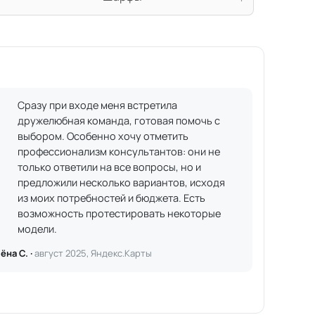
Сразу при входе меня встретила
дружелюбная команда, готовая помочь с
выбором. Особенно хочу отметить
профессионализм консультантов: они не
только ответили на все вопросы, но и
предложили несколько вариантов, исходя
из моих потребностей и бюджета. Есть
возможность протестировать некоторые
модели.
ёна С. ·
август 2025, Яндекс.Карты