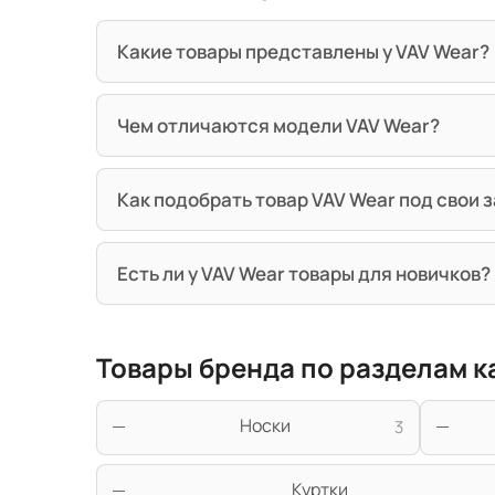
Какие товары представлены у VAV Wear?
Чем отличаются модели VAV Wear?
Как подобрать товар VAV Wear под свои 
Есть ли у VAV Wear товары для новичков?
Товары бренда по разделам к
Носки
3
Куртки