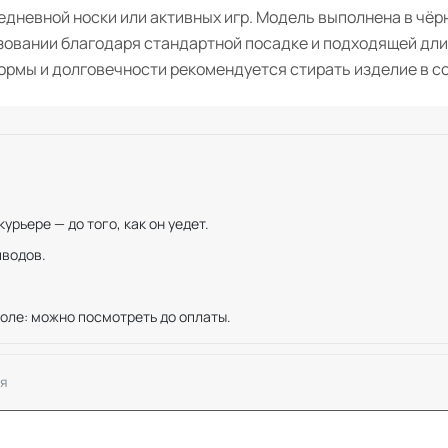
едневной носки или активных игр. Модель выполнена в чёр
овании благодаря стандартной посадке и подходящей длин
ормы и долговечности рекомендуется стирать изделие в со
рьере — до того, как он уедет.
иводов.
оле: можно посмотреть до оплаты.
я