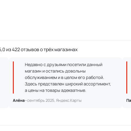
,0 из 422 отзывов о трёх магазинах
Недавно с друзьями посетили данный
магазин и остались довольны
обслуживанием и в целом его работой.
Здесь представлен широкий ассортимент,
а цены на товары адекватные.
Алёна ·
сентябрь 2025, Яндекс.Карты
Па