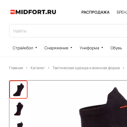
РАСПРОДАЖА
БРЕ
Страйкбол
Снаряжение
Униформа
Обувь
Главная
Каталог
Тактическая одежда и военная форма