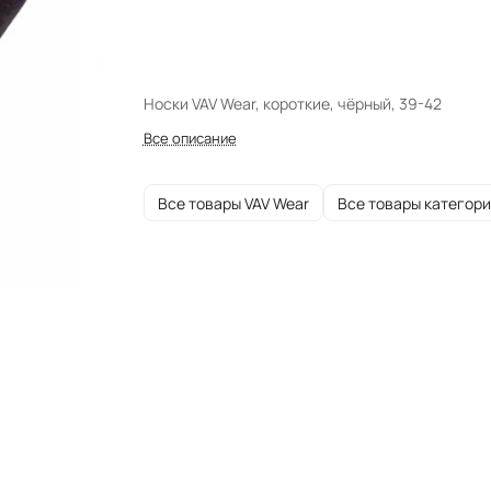
Носки VAV Wear, короткие, чёрный, 39-42
Все описание
Все товары VAV Wear
Все товары категор