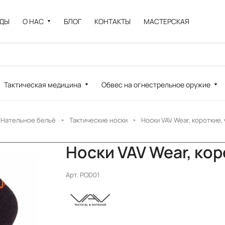
НДЫ
О НАС
БЛОГ
КОНТАКТЫ
МАСТЕРСКАЯ
Тактическая медицина
Обвес на огнестрельное оружие
Нательное бельё
Тактические носки
Носки VAV Wear, короткие,
Носки VAV Wear, кор
Арт.
POD01