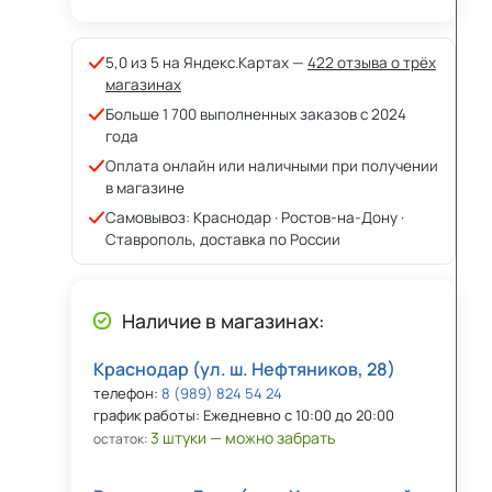
5,0 из 5 на Яндекс.Картах —
422 отзыва о трёх
магазинах
Больше 1 700 выполненных заказов с 2024
года
Оплата онлайн или наличными при получении
в магазине
Самовывоз: Краснодар · Ростов-на-Дону ·
Ставрополь, доставка по России
Наличие в магазинах:
Краснодар (ул. ш. Нефтяников, 28)
телефон:
8 (989) 824 54 24
график работы: Ежедневно с 10:00 до 20:00
3 штуки — можно забрать
остаток: