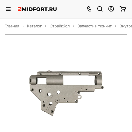
Главная
Каталог
Страйкбол
Запчасти и тюнинг
Внутр