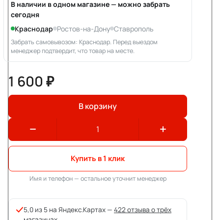
В наличии в одном магазине — можно забрать
сегодня
Краснодар
Ростов-на-Дону
Ставрополь
Забрать самовывозом: Краснодар. Перед выездом
менеджер подтвердит, что товар на месте.
1 600 ₽
В корзину
Купить в 1 клик
Имя и телефон — остальное уточнит менеджер
5,0 из 5 на Яндекс.Картах —
422 отзыва о трёх
магазинах