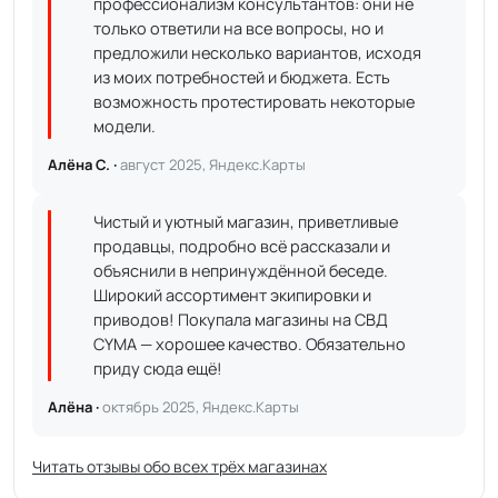
профессионализм консультантов: они не
только ответили на все вопросы, но и
предложили несколько вариантов, исходя
из моих потребностей и бюджета. Есть
возможность протестировать некоторые
модели.
Алёна С. ·
август 2025, Яндекс.Карты
Чистый и уютный магазин, приветливые
продавцы, подробно всё рассказали и
объяснили в непринуждённой беседе.
Широкий ассортимент экипировки и
приводов! Покупала магазины на СВД
CYMA — хорошее качество. Обязательно
приду сюда ещё!
Алёна ·
октябрь 2025, Яндекс.Карты
Читать отзывы обо всех трёх магазинах