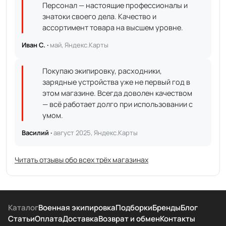
Персонал — настоящие профессионалы и
знатоки своего дела. Качество и
ассортимент товара на высшем уровне.
Иван С. ·
май, Яндекс.Карты
Покупаю экипировку, расходники,
зарядные устройства уже не первый год в
этом магазине. Всегда доволен качеством
— всё работает долго при использовании с
умом.
Василий ·
август 2025, Яндекс.Карты
Читать отзывы обо всех трёх магазинах
Каталог
Военная экипировка
Подборки
Бренды
Блог
Статьи
Оплата
Доставка
Возврат и обмен
Контакты