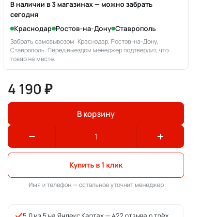
В наличии в 3 магазинах — можно забрать
сегодня
Краснодар
Ростов-на-Дону
Ставрополь
Забрать самовывозом: Краснодар, Ростов-на-Дону,
Ставрополь. Перед выездом менеджер подтвердит, что
товар на месте.
4 190 ₽
В корзину
Купить в 1 клик
Имя и телефон — остальное уточнит менеджер
5,0 из 5 на Яндекс.Картах —
422 отзыва о трёх