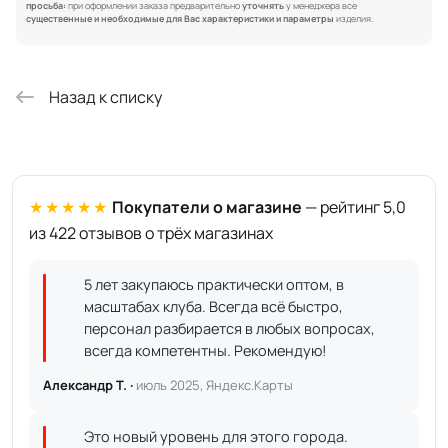
просьба:
при оформлении заказа предварительно
уточнять
у менеджера все
существенные и необходимые для Вас характеристики и параметры
изделия.
Назад к списку
★★★★★
Покупатели о магазине
— рейтинг 5,0
из 422 отзывов о трёх магазинах
5 лет закупаюсь практически оптом, в
масштабах клуба. Всегда всё быстро,
персонал разбирается в любых вопросах,
всегда компетентны. Рекомендую!
Александр Т. ·
июль 2025, Яндекс.Карты
Это новый уровень для этого города.