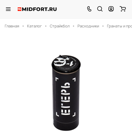
Главная
Каталог
Страйкбол
Расходники
Гранаты и пр