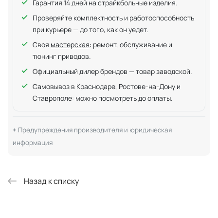
Гарантия 14 дней на страйкбольные изделия.
Проверяйте комплектность и работоспособность
при курьере — до того, как он уедет.
Своя
мастерская
: ремонт, обслуживание и
тюнинг приводов.
Официальный дилер брендов — товар заводской.
Самовывоз в Краснодаре, Ростове-на-Дону и
Ставрополе: можно посмотреть до оплаты.
Предупреждения производителя и юридическая
информация
Назад к списку