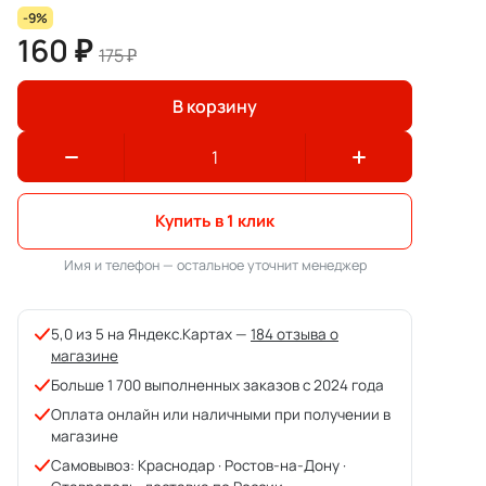
-9%
160 ₽
175 ₽
В корзину
Купить в 1 клик
Имя и телефон — остальное уточнит менеджер
5,0 из 5 на Яндекс.Картах —
184 отзыва о
магазине
Больше 1 700 выполненных заказов с 2024 года
Оплата онлайн или наличными при получении в
магазине
Самовывоз: Краснодар · Ростов-на-Дону ·