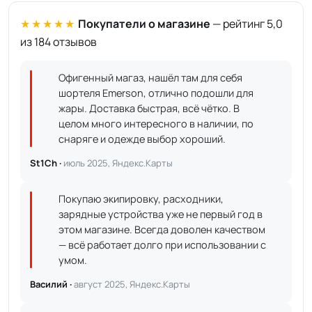
★★★★★
Покупатели о магазине
— рейтинг 5,0
из 184 отзывов
Офигенный магаз, нашёл там для себя
шортеля Emerson, отлично подошли для
жары. Доставка быстрая, всё чётко. В
целом много интересного в наличии, по
снаряге и одежде выбор хороший.
St1Ch ·
июль 2025, Яндекс.Карты
Покупаю экипировку, расходники,
зарядные устройства уже не первый год в
этом магазине. Всегда доволен качеством
— всё работает долго при использовании с
умом.
Василий ·
август 2025, Яндекс.Карты