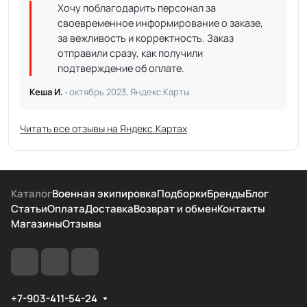
Хочу поблагодарить персонал за
своевременное информирование о заказе,
за вежливость и корректность. Заказ
отправили сразу, как получили
подтверждение об оплате.
Кеша И. ·
октябрь 2023, Яндекс.Карты
Читать все отзывы на Яндекс.Картах
Каталог
Военная экипировка
Подборки
Бренды
Блог
Статьи
Оплата
Доставка
Возврат и обмен
Контакты
Магазины
Отзывы
+7-903-411-54-24