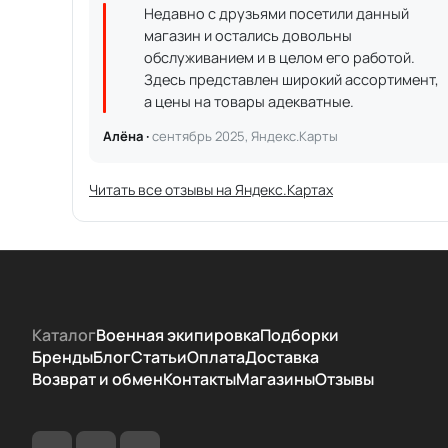
Недавно с друзьями посетили данный
магазин и остались довольны
обслуживанием и в целом его работой.
Здесь представлен широкий ассортимент,
а цены на товары адекватные.
Алёна ·
сентябрь 2025, Яндекс.Карты
Читать все отзывы на Яндекс.Картах
Каталог
Военная экипировка
Подборки
Бренды
Блог
Статьи
Оплата
Доставка
Возврат и обмен
Контакты
Магазины
Отзывы