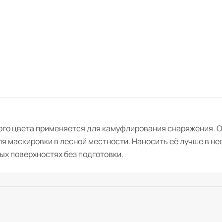
ого цвета применяется для камуфлирования снаряжения. О
я маскировки в лесной местности. Наносить её лучше в не
ых поверхностях без подготовки.