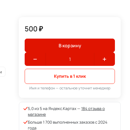
500 ₽
В корзину
и
Купить в 1 клик
Имя и телефон — остальное уточнит менеджер
5,0 из 5 на Яндекс.Картах —
184 отзыва о
магазине
Больше 1 700 выполненных заказов с 2024
года