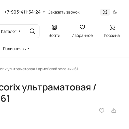
+7-903-411-54-24
Заказать звонок
Каталог
Войти
Избранное
Корзина
Радиосвязь
orix ультраматовая / армейский зеленый 61
corix ультраматовая /
 61