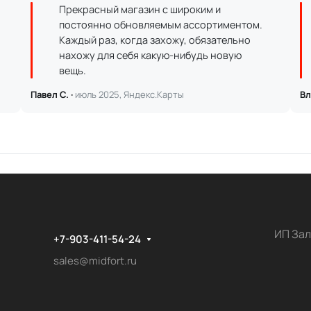
Прекрасный магазин с широким и
постоянно обновляемым ассортиментом.
Каждый раз, когда захожу, обязательно
нахожу для себя какую-нибудь новую
вещь.
Павел С. ·
июль 2025, Яндекс.Карты
Вл
ИП Зал
+7-903-411-54-24
sales@midfort.ru