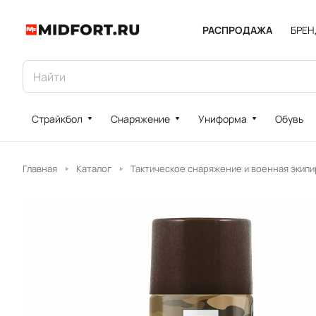
РАСПРОДАЖА
БРЕ
Страйкбол
Снаряжение
Униформа
Обувь
Главная
Каталог
Тактическое снаряжение и военная экипи