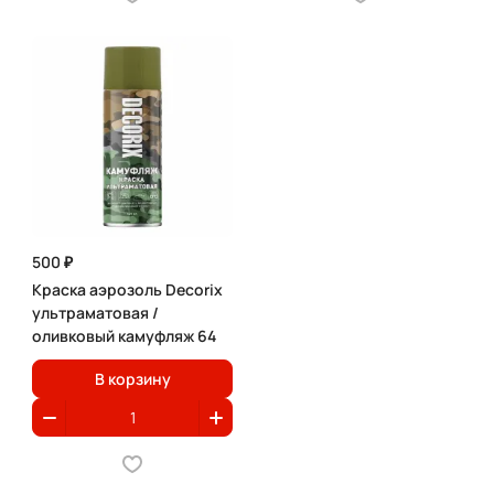
500 ₽
Краска аэрозоль Decorix
ультраматовая /
оливковый камуфляж 64
В корзину