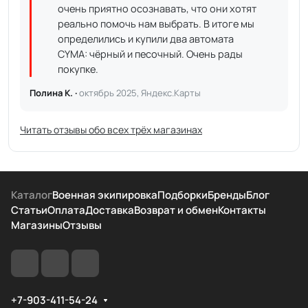
очень приятно осознавать, что они хотят
реально помочь нам выбрать. В итоге мы
определились и купили два автомата
CYMA: чёрный и песочный. Очень рады
покупке.
Полина К. ·
октябрь 2025, Яндекс.Карты
Читать отзывы обо всех трёх магазинах
Каталог
Военная экипировка
Подборки
Бренды
Блог
Статьи
Оплата
Доставка
Возврат и обмен
Контакты
Магазины
Отзывы
+7-903-411-54-24