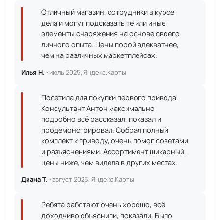
Отличный магазин, сотрудники в курсе
дела и могут подсказать те или иные
элементы снаряжения на основе своего
личного опыта. Цены порой адекватнее,
чем на различных маркетплейсах.
Илья Н. ·
июль 2025, Яндекс.Карты
Посетила для покупки первого привода.
Консультант Антон максимально
подробно всё рассказал, показал и
продемонстрировал. Собрал полный
комплект к приводу, очень помог советами
и разъяснениями. Ассортимент шикарный,
цены ниже, чем видела в других местах.
Диана Т. ·
август 2025, Яндекс.Карты
Ребята работают очень хорошо, всё
доходчиво объяснили, показали. Было