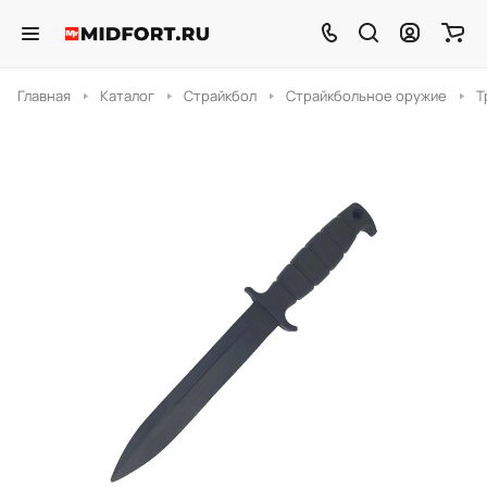
Главная
Каталог
Страйкбол
Страйкбольное оружие
Т