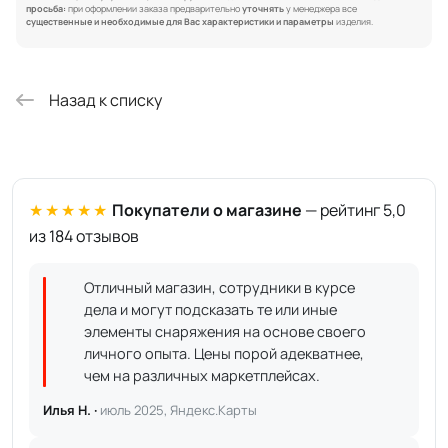
просьба:
при оформлении заказа предварительно
уточнять
у менеджера все
существенные и необходимые для Вас характеристики и параметры
изделия.
Назад к списку
★★★★★
Покупатели о магазине
— рейтинг 5,0
из 184 отзывов
Отличный магазин, сотрудники в курсе
дела и могут подсказать те или иные
элементы снаряжения на основе своего
личного опыта. Цены порой адекватнее,
чем на различных маркетплейсах.
Илья Н. ·
июль 2025, Яндекс.Карты