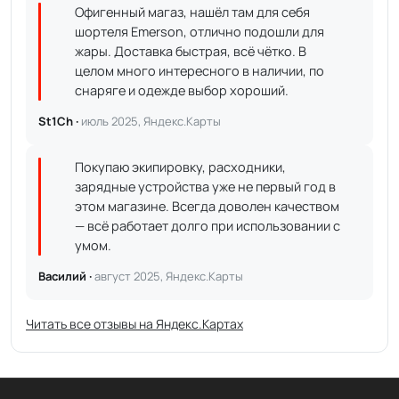
Офигенный магаз, нашёл там для себя
шортеля Emerson, отлично подошли для
жары. Доставка быстрая, всё чётко. В
целом много интересного в наличии, по
снаряге и одежде выбор хороший.
St1Ch ·
июль 2025, Яндекс.Карты
Покупаю экипировку, расходники,
зарядные устройства уже не первый год в
этом магазине. Всегда доволен качеством
— всё работает долго при использовании с
умом.
Василий ·
август 2025, Яндекс.Карты
Читать все отзывы на Яндекс.Картах