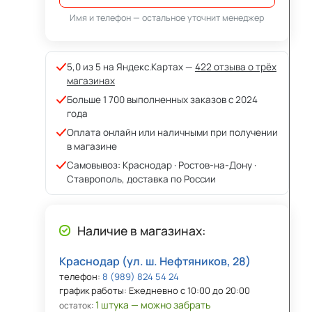
Имя и телефон — остальное уточнит менеджер
5,0 из 5 на Яндекс.Картах —
422 отзыва о трёх
магазинах
Больше 1 700 выполненных заказов с 2024
года
Оплата онлайн или наличными при получении
в магазине
Самовывоз: Краснодар · Ростов-на-Дону ·
Ставрополь, доставка по России
Наличие в магазинах:
Краснодар (ул. ш. Нефтяников, 28)
телефон:
8 (989) 824 54 24
график работы: Ежедневно с 10:00 до 20:00
1 штука — можно забрать
остаток: