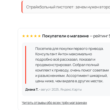
Страйкбольный пистолет: зачем нужен второ
★★★★★
Покупатели о магазине
— рейтинг 5
Посетила для покупки первого привода.
Консультант Антон максимально
подробно всё рассказал, показал и
продемонстрировал. Собрал полный
комплект к приводу, очень помог советами
и разъяснениями. Ассортимент шикарный,
цены ниже, чем видела в других местах.
Диана Т. ·
август 2025, Яндекс.Карты
Читать отзывы обо всех трёх магазинах