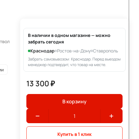
В наличии в одном магазине — можно
ствол
забрать сегодня
Краснодар
Ростов-на-Дону
Ставрополь
Забрать самовывозом: Краснодар. Перед выездом
менеджер подтвердит, что товар на месте.
ии
13 300 ₽
В корзину
Купить в 1 клик