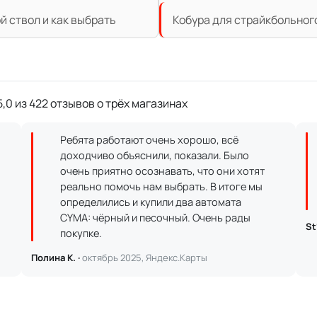
й ствол и как выбрать
Кобура для страйкбольного
,0 из 422 отзывов о трёх магазинах
Ребята работают очень хорошо, всё
доходчиво объяснили, показали. Было
очень приятно осознавать, что они хотят
реально помочь нам выбрать. В итоге мы
определились и купили два автомата
CYMA: чёрный и песочный. Очень рады
St
покупке.
Полина К. ·
октябрь 2025, Яндекс.Карты