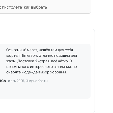
 пистолета: как выбрать
Офигенный магаз, нашёл там для себя
шортеля Emerson, отлично подошли для
жары. Доставка быстрая, всё чётко. В
целом много интересного в наличии, по
снаряге и одежде выбор хороший.
1Ch ·
июль 2025, Яндекс.Карты