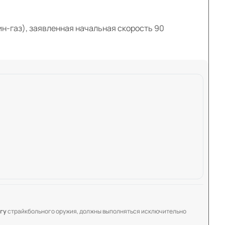
ин-газ), заявленная начальная скорость 90
гу
страйкбольного оружия, должны выполняться исключительно