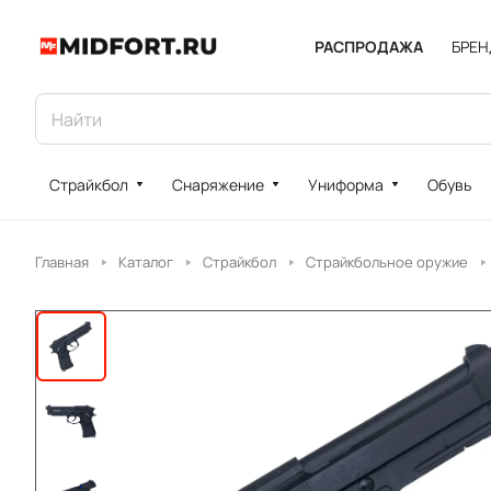
РАСПРОДАЖА
БРЕ
Страйкбол
Снаряжение
Униформа
Обувь
Главная
Каталог
Страйкбол
Страйкбольное оружие