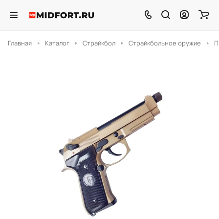
Главная
Каталог
Страйкбол
Страйкбольное оружие
П