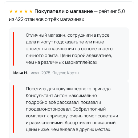
★★★★★
Покупатели о магазине
— рейтинг 5,0
из 422 отзывов о трёх магазинах
Отличный магазин, сотрудники в курсе
дела и могут подсказать те или иные
элементы снаряжения на основе своего
личного опыта. Цены порой адекватнее,
чем на различных маркетплейсах.
Илья Н. ·
июль 2025, Яндекс.Карты
Посетила для покупки первого привода.
Консультант Антон максимально
подробно всё рассказал, показал и
продемонстрировал. Собрал полный
комплект к приводу, очень помог советами
и разъяснениями. Ассортимент шикарный,
цены ниже, чем видела в других местах.