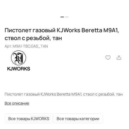
Пистолет газовый KJWorks Beretta M9A1,
ствол с резьбой, тан
Арт.
M9A1-TBC.GAS_TAN
Пистолет газовый KJWorks Beretta M9A1, ствол с резьбой, тан
Все описание
Все товары KJWORKS
Все товары категории