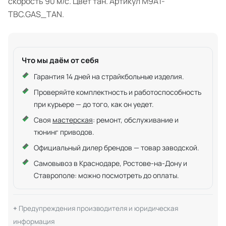
скорость 90 м/с. Цвет тан. Артикул M9A1-
TBC.GAS_TAN.
Что мы даём от себя
Гарантия 14 дней на страйкбольные изделия.
Проверяйте комплектность и работоспособность
при курьере — до того, как он уедет.
Своя
мастерская
: ремонт, обслуживание и
тюнинг приводов.
Официальный дилер брендов — товар заводской.
Самовывоз в Краснодаре, Ростове-на-Дону и
Ставрополе: можно посмотреть до оплаты.
Предупреждения производителя и юридическая
информация