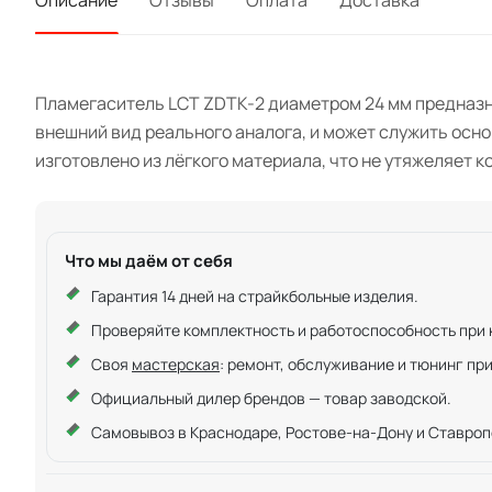
Описание
Отзывы
Оплата
Доставка
Пламегаситель LCT ZDTK-2 диаметром 24 мм предназн
внешний вид реального аналога, и может служить осно
изготовлено из лёгкого материала, что не утяжеляет 
Что мы даём от себя
Гарантия 14 дней на страйкбольные изделия.
Проверяйте комплектность и работоспособность при ку
Своя
мастерская
: ремонт, обслуживание и тюнинг пр
Официальный дилер брендов — товар заводской.
Самовывоз в Краснодаре, Ростове-на-Дону и Ставроп