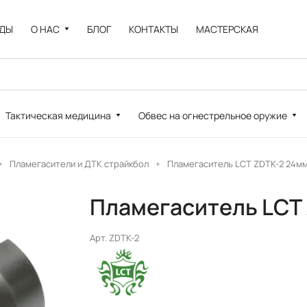
НДЫ
О НАС
БЛОГ
КОНТАКТЫ
МАСТЕРСКАЯ
Тактическая медицина
Обвес на огнестрельное оружие
Пламегасители и ДТК страйкбол
Пламегаситель LCT ZDTK-2 24м
Пламегаситель LCT
Арт.
ZDTK-2