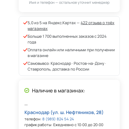
Имя и телефон — остальное уточнит менеджер
5,0 из 5 на Яндекс.Картах —
422 отзыва о трёх
магазинах
Больше 1 700 выполненных заказов с 2024
года
Оплата онлайн или наличными при получении
в магазине
Самовывоз: Краснодар · Ростов-на-Дону ·
Ставрополь, доставка по России
Наличие в магазинах:
Краснодар (ул. ш. Нефтяников, 28)
телефон:
8 (989) 824 54 24
график работы: Ежедневно с 10:00 до 20:00