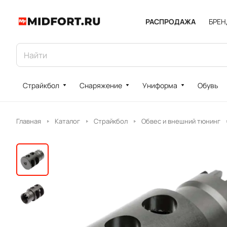
РАСПРОДАЖА
БРЕ
Страйкбол
Снаряжение
Униформа
Обувь
Главная
Каталог
Страйкбол
Обвес и внешний тюнинг