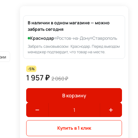
В наличии в одном магазине — можно
забрать сегодня
Краснодар
Ростов-на-Дону
Ставрополь
Забрать самовывозом: Краснодар. Перед выездом
менеджер подтвердит, что товар на месте.
рии
-5%
1 957 ₽
2 060 ₽
В корзину
Купить в 1 клик