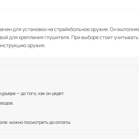
ачен для установки на страйкбольное оружие. Он выполня
вой для крепления глушителя. При выборе стоит учитывать
конструкцию оружия.
рьере — до того, как он уедет.
иводов.
оле: можно посмотреть до оплаты.