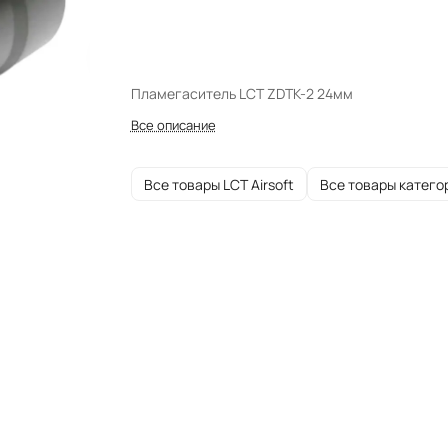
Пламегаситель LCT ZDTK-2 24мм
Все описание
Все товары LCT Airsoft
Все товары катего