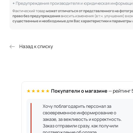
Предупреждения производителя и юридическая информаци
Фактический товар
может отличаться от представленного на фотог
право без предупреждения
вносить изменения (в т.ч. улучшения) в к
существенные и необходимые для Вас характеристики и параметры
Назад к списку
★★★★★
Покупатели о магазине
— рейтинг 5
Хочу поблагодарить персонал за
своевременное информирование о
заказе, за вежливость и корректность.
Заказ отправили сразу, как получили
подтверждение об оплате.