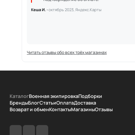
Кеша И. ·
октябрь 2023, Яндекс.Карты
Читать отзывы обо всех трёх магазинах
Каталог
Военная экипировка
Подборки
Бренды
Блог
Статьи
Оплата
Доставка
Возврат и обмен
Контакты
Магазины
Отзывы