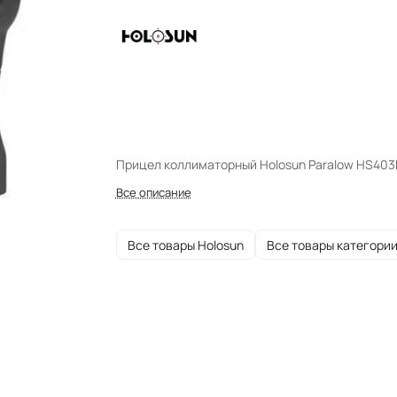
Прицел коллиматорный Holosun Paralow HS403
Все описание
Все товары Holosun
Все товары категори