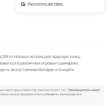
Рассчитать доставку
03R от Holosun использует красную точку,
зоваться в различных игровых сценариях.
едить за состоянием батареи и очищать
ия некоторых элементов, комплектация и т.д.).
Производитель имеет
лении заказа предварительно
уточнять
у менеджера все