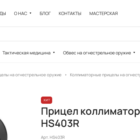
НДЫ
О НАС
БЛОГ
КОНТАКТЫ
МАСТЕРСКАЯ
Тактическая медицина
Обвес на огнестрельное оружие
целы на огнестрельное оружие
Коллиматорные прицелы на огнес
ХИТ
Прицел коллиматор
HS403R
Арт.
HS403R