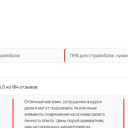
трайкбола
ПНВ для страйкбола: нужен
,0 из 184 отзывов
Отличный магазин, сотрудники в курсе
дела и могут подсказать те или иные
элементы снаряжения на основе своего
личного опыта. Цены порой адекватнее,
чем на различных маркетплейсах.