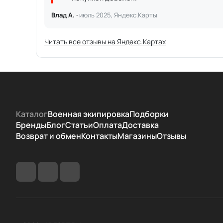
Влад А. ·
июль 2025, Яндекс.Карты
Читать все отзывы на Яндекс.Картах
Каталог
Военная экипировка
Подборки
Бренды
Блог
Статьи
Оплата
Доставка
Возврат и обмен
Контакты
Магазины
Отзывы