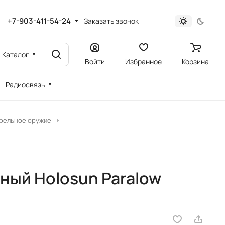
+7-903-411-54-24
Заказать звонок
Каталог
Войти
Избранное
Корзина
Радиосвязь
трельное оружие
ный Holosun Paralow