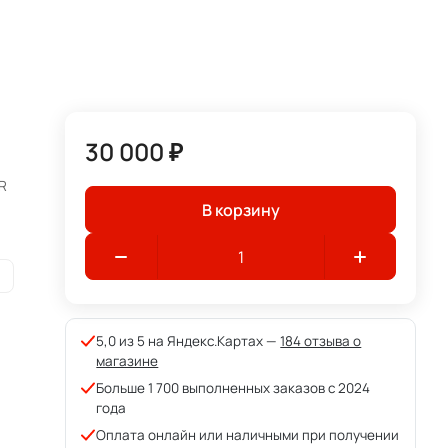
30 000 ₽
R
В корзину
и
5,0 из 5 на Яндекс.Картах —
184 отзыва о
магазине
Больше 1 700 выполненных заказов с 2024
года
Оплата онлайн или наличными при получении