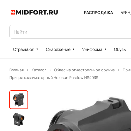
РАСПРОДАЖА
БРЕ
Страйкбол
Снаряжение
Униформа
Обувь
Главная
Каталог
Обвес на огнестрельное оружие
При
Прицел коллиматорный Holosun Paralow HS403R