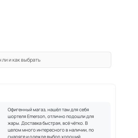
 ли и как выбрать
Офигенный магаз, нашёл там для себя
шортеля Emerson, отлично подошли для
жары. Доставка быстрая, всё чётко. В
целом много интересного в наличии, по
снаряге и одежде выбор хороший.