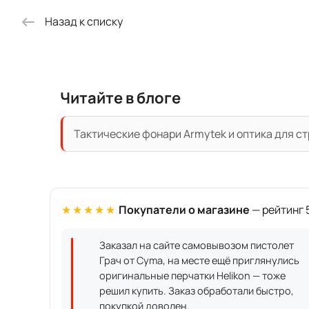
Назад к списку
Читайте в блоге
Тактические фонари Armytek и оптика для с
★★★★★
Покупатели о магазине
— рейтинг 5
Заказал на сайте самовывозом пистолет
Грач от Cyma, на месте ещё приглянулись
оригинальные перчатки Helikon — тоже
решил купить. Заказ обработали быстро,
покупкой доволен.