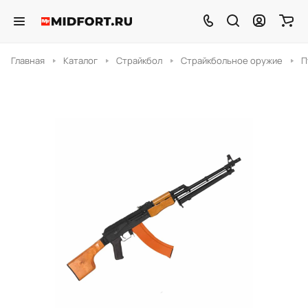
Главная
Каталог
Страйкбол
Страйкбольное оружие
П