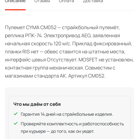
Описание
Отзывы
Оплата
Доставка
Пулемет CYMA CM052 — страйкбольный пулемёт,
реплика РПК-74. Электропривод AEG, заявленная
начальная скорость 120 м/с. Приклад фиксированный,
планки RIS нет — обвес ставится на штатные места,
интерфейс цевья Отсутствует. MOSFET не установлен,
контактная группа механическая. Совместим с
магазинами стандарта АК. Артикул CM052.
Что мы даём от себя
Гарантия 14 дней на страйкбольные изделия.
Проверяйте комплектность и работоспособность
при курьере — до того, как он уедет.