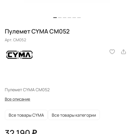
Пулемет CYMA CM052
Арт.
CM052
Пулемет CYMA CM052
Все описание
Все товары CYMA
Все товары категории
32 190 ₽