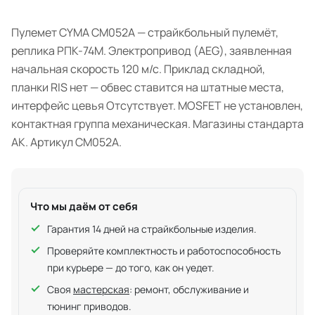
Пулемет CYMA CM052A — страйкбольный пулемёт,
реплика РПК-74М. Электропривод (AEG), заявленная
начальная скорость 120 м/с. Приклад складной,
планки RIS нет — обвес ставится на штатные места,
интерфейс цевья Отсутствует. MOSFET не установлен,
контактная группа механическая. Магазины стандарта
АК. Артикул CM052A.
Что мы даём от себя
Гарантия 14 дней на страйкбольные изделия.
Проверяйте комплектность и работоспособность
при курьере — до того, как он уедет.
Своя
мастерская
: ремонт, обслуживание и
тюнинг приводов.