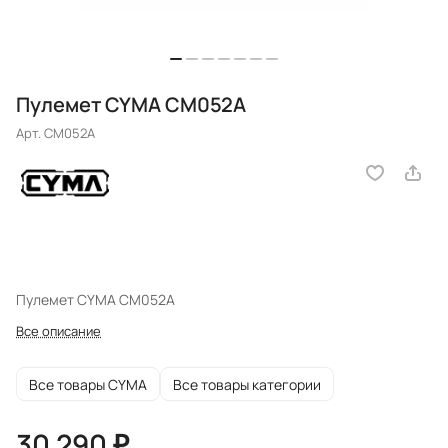
Пулемет CYMA CM052A
Арт.
CM052A
Пулемет CYMA CM052A
Все описание
Все товары CYMA
Все товары категории
30 290 ₽