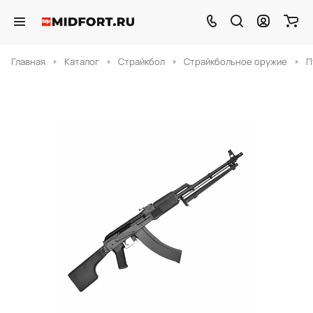
Главная
Каталог
Страйкбол
Страйкбольное оружие
П