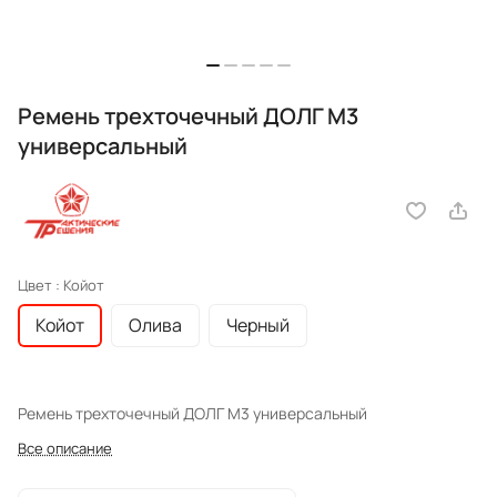
Ремень трехточечный ДОЛГ М3
универсальный
Цвет :
Койот
Койот
Олива
Черный
Ремень трехточечный ДОЛГ М3 универсальный
Все описание