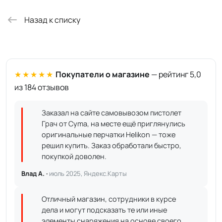
Назад к списку
★★★★★
Покупатели о магазине
— рейтинг 5,0
из 184 отзывов
Заказал на сайте самовывозом пистолет
Грач от Cyma, на месте ещё приглянулись
оригинальные перчатки Helikon — тоже
решил купить. Заказ обработали быстро,
покупкой доволен.
Влад А. ·
июль 2025, Яндекс.Карты
Отличный магазин, сотрудники в курсе
дела и могут подсказать те или иные
элементы снаряжения на основе своего