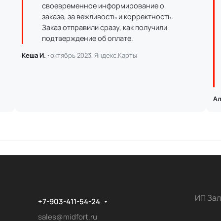
своевременное информирование о
заказе, за вежливость и корректность.
Заказ отправили сразу, как получили
подтверждение об оплате.
Кеша И. ·
октябрь 2023, Яндекс.Карты
Ал
ИП Зал
+7-903-411-54-24
sales@midfort.ru