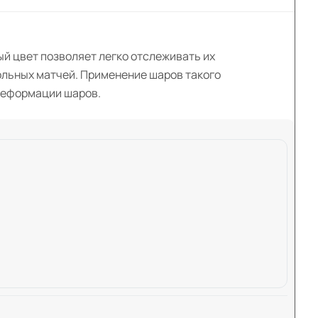
й цвет позволяет легко отслеживать их
ольных матчей. Применение шаров такого
 деформации шаров.