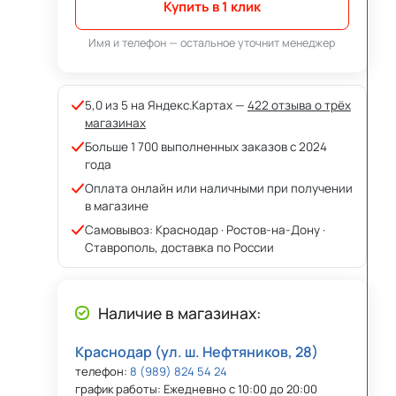
Купить в 1 клик
Имя и телефон — остальное уточнит менеджер
5,0 из 5 на Яндекс.Картах —
422 отзыва о трёх
магазинах
Больше 1 700 выполненных заказов с 2024
года
Оплата онлайн или наличными при получении
в магазине
Самовывоз: Краснодар · Ростов-на-Дону ·
Ставрополь, доставка по России
Наличие в магазинах:
Краснодар (ул. ш. Нефтяников, 28)
телефон:
8 (989) 824 54 24
график работы: Ежедневно с 10:00 до 20:00