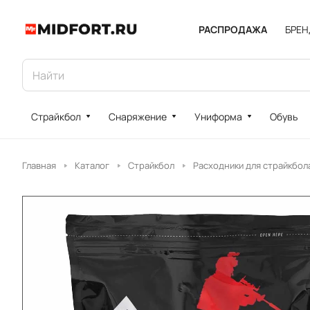
РАСПРОДАЖА
БРЕ
Страйкбол
Снаряжение
Униформа
Обувь
Главная
Каталог
Страйкбол
Расходники для страйкбол