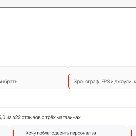
 выбрать
Хронограф, FPS и джоули:
,0 из 422 отзывов о трёх магазинах
Хочу поблагодарить персонал за