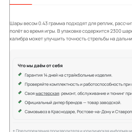
Шары весом 0.43 грамма подходят для реплик, рассчи
полёт во время игры. В упаковке содержится 2300 ша
калибра может улучшить точность стрельбы на дальн
Что мы даём от себя
Гарантия 14 дней на страйкбольные изделия.
Проверяйте комплектность и работоспособность при ку
Своя
мастерская
: ремонт, обслуживание и тюнинг пр
Официальный дилер брендов — товар заводской.
Самовывоз в Краснодаре, Ростове-на-Дону и Ставроп
Предупреждения производителя и юридическая информаци