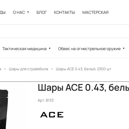
НДЫ
О НАС
БЛОГ
КОНТАКТЫ
МАСТЕРСКАЯ
Тактическая медицина
Обвес на огнестрельное оружие
а
Шары для страйкбола
Шары ACE 0.43, белый, 2300 шт
Шары ACE 0.43, бел
Арт.
B133