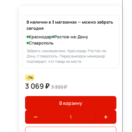
В наличии в 3 магазинах — можно забрать
сегодня
Краснодар
Ростов-на-Дону
Ставрополь
Забрать самовывозом: Краснодар, Ростов-на-
Дону, Ставрополь. Перед выездом менеджер
подтвердит, что товар на месте.
-7%
3 069 ₽
3 300 ₽
В корзину