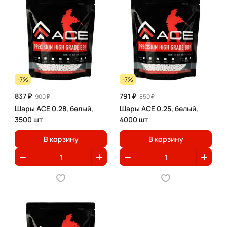
-7%
-7%
837 ₽
791 ₽
900 ₽
850 ₽
Шары ACE 0.28, белый,
Шары ACE 0.25, белый,
3500 шт
4000 шт
В корзину
В корзину