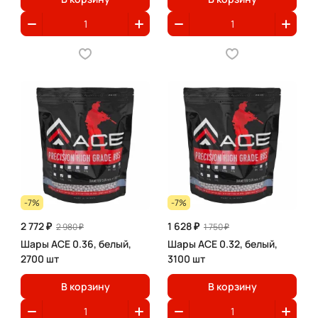
-7%
-7%
2 772 ₽
1 628 ₽
2 980 ₽
1 750 ₽
Шары ACE 0.36, белый,
Шары ACE 0.32, белый,
2700 шт
3100 шт
В корзину
В корзину