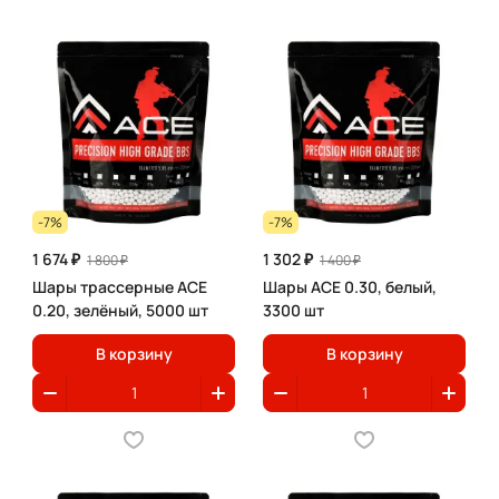
-7%
-7%
1 674 ₽
1 302 ₽
1 800 ₽
1 400 ₽
Шары трассерные ACE
Шары ACE 0.30, белый,
0.20, зелёный, 5000 шт
3300 шт
В корзину
В корзину