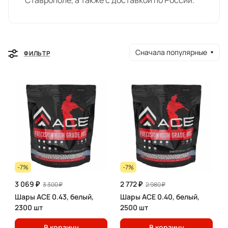
Ставрополе, а также с доставкой по России.
Сначала популярные
ФИЛЬТР
-7%
-7%
3 069 ₽
2 772 ₽
3 300 ₽
2 980 ₽
Шары ACE 0.43, белый,
Шары ACE 0.40, белый,
2300 шт
2500 шт
В корзину
В корзину