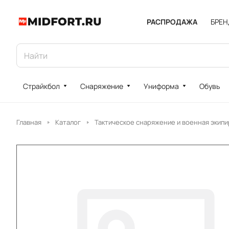
РАСПРОДАЖА
БРЕ
Страйкбол
Снаряжение
Униформа
Обувь
Главная
Каталог
Тактическое снаряжение и военная экипи