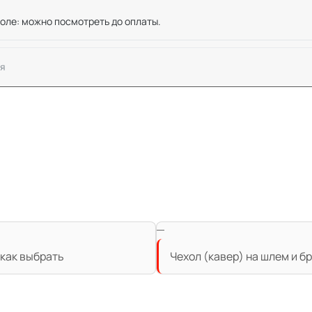
оле: можно посмотреть до оплаты.
я
 как выбрать
Чехол (кавер) на шлем и б