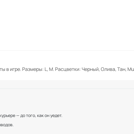
 в игре. Размеры: L, M. Расцветки: Черный, Олива, Тан, 
рьере — до того, как он уедет.
иводов.