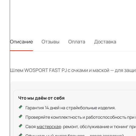
Описание
Отзывы
Оплата
Доставка
Шлем WOSPORT FAST PJ с очками и маской — для защиты
Что мы даём от себя
Гарантия 14 дней на страйкбольные изделия.
Проверяйте комплектность и работоспособность при ку
Своя
мастерская
: ремонт, обслуживание и тюнинг пр
Официальный дилер брендов — товар заводской.