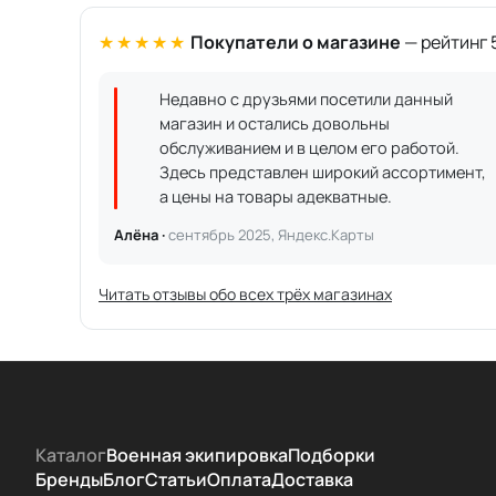
★★★★★
Покупатели о магазине
— рейтинг 5
Недавно с друзьями посетили данный
магазин и остались довольны
обслуживанием и в целом его работой.
Здесь представлен широкий ассортимент,
а цены на товары адекватные.
Алёна ·
сентябрь 2025, Яндекс.Карты
Читать отзывы обо всех трёх магазинах
Каталог
Военная экипировка
Подборки
Бренды
Блог
Статьи
Оплата
Доставка