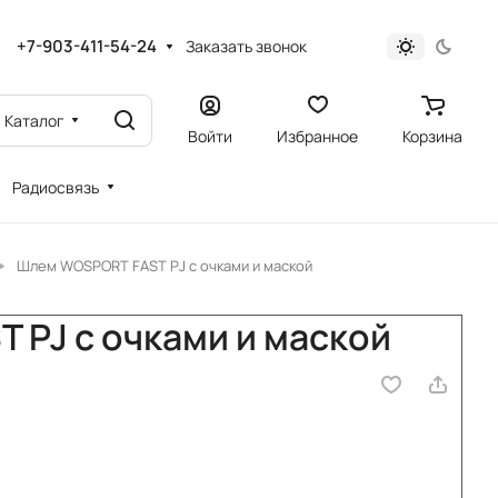
+7-903-411-54-24
Заказать звонок
Каталог
Войти
Избранное
Корзина
Радиосвязь
Шлем WOSPORT FAST PJ с очками и маской
PJ с очками и маской