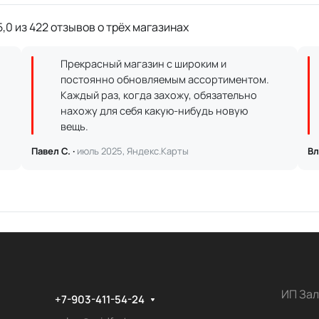
,0 из 422 отзывов о трёх магазинах
Прекрасный магазин с широким и
постоянно обновляемым ассортиментом.
Каждый раз, когда захожу, обязательно
нахожу для себя какую-нибудь новую
вещь.
Павел С. ·
июль 2025, Яндекс.Карты
Вл
ИП Зал
+7-903-411-54-24