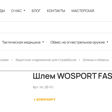
НДЫ
О НАС
БЛОГ
КОНТАКТЫ
МАСТЕРСКАЯ
Тактическая медицина
Обвес на огнестрельное оружие
ровка
Защитное снаряжение для страйкбола
Шлемы и обвесы
Шлем WOSPORT FAST 
Арт.
HL-26-PJ