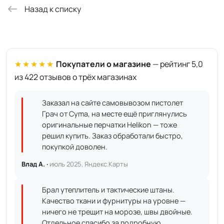
Назад к списку
★★★★★
Покупатели о магазине
— рейтинг 5,0
из 422 отзывов о трёх магазинах
Заказал на сайте самовывозом пистолет
Грач от Cyma, на месте ещё приглянулись
оригинальные перчатки Helikon — тоже
решил купить. Заказ обработали быстро,
покупкой доволен.
Влад А. ·
июль 2025, Яндекс.Карты
Брал утеплитель и тактические штаны.
Качество ткани и фурнитуры на уровне —
ничего не трещит на морозе, швы двойные.
Отдельное спасибо за подробную