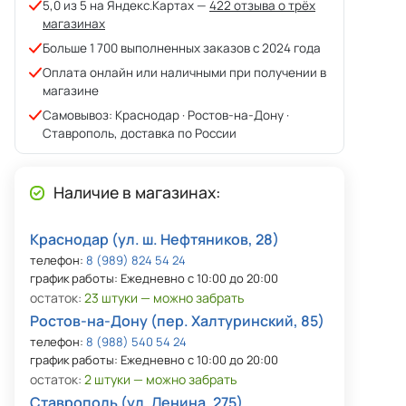
5,0 из 5 на Яндекс.Картах —
422 отзыва о трёх
магазинах
Больше 1 700 выполненных заказов с 2024 года
Оплата онлайн или наличными при получении в
магазине
Самовывоз: Краснодар · Ростов-на-Дону ·
Ставрополь, доставка по России
Наличие в магазинах:
Краснодар (ул. ш. Нефтяников, 28)
телефон:
8 (989) 824 54 24
график работы: Ежедневно с 10:00 до 20:00
остаток:
23 штуки — можно забрать
Ростов-на-Дону (пер. Халтуринский, 85)
телефон:
8 (988) 540 54 24
график работы: Ежедневно с 10:00 до 20:00
остаток:
2 штуки — можно забрать
Ставрополь (ул. Ленина, 275)