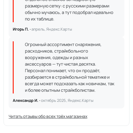
размерную сетку: с русскими размерами
обычно мучаюсь, а тут подобрал идеально
по их таблице.
Игорь П. ·
апрель, Яндекс.Карты
Огромный ассортимент снаряжения,
расходников, страйкбольного
вооружения, одежды и разных
аксессуаров — тут чистая десятка.
Персонал понимает, что он продаёт,
разбирается в страйкбольной тематике и
всегда может подсказать как новичкам, так
и более опытным страйкболистам.
Александр И. ·
октябрь 2025, Яндекс.Карты
Читать отзывы обо всех трёх магазинах