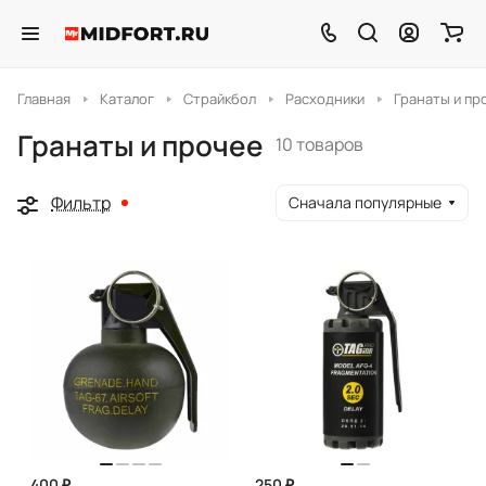
Главная
Каталог
Страйкбол
Расходники
Гранаты и пр
Гранаты и прочее
10 товаров
Фильтр
Сначала популярные
400 ₽
250 ₽