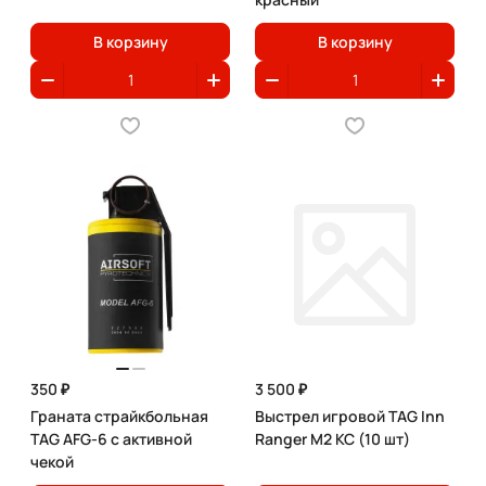
В корзину
В корзину
350 ₽
3 500 ₽
Граната страйкбольная
Выстрел игровой TAG Inn
TAG AFG-6 с активной
Ranger M2 КС (10 шт)
чекой