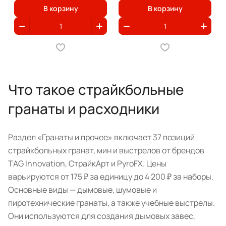
В корзину
В корзину
Что такое страйкбольные
гранаты и расходники
Раздел «Гранаты и прочее» включает 37 позиций
страйкбольных гранат, мин и выстрелов от брендов
TAG Innovation, СтрайкАрт и PyroFX. Цены
варьируются от 175 ₽ за единицу до 4 200 ₽ за наборы.
Основные виды — дымовые, шумовые и
пиротехнические гранаты, а также учебные выстрелы.
Они используются для создания дымовых завес,