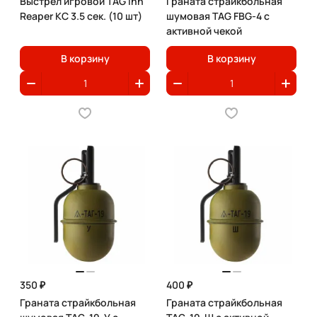
Выстрел игровой TAG Inn
Граната страйкбольная
Reaper KC 3.5 сек. (10 шт)
шумовая TAG FBG-4 с
активной чекой
В корзину
В корзину
350 ₽
400 ₽
Граната страйкбольная
Граната страйкбольная