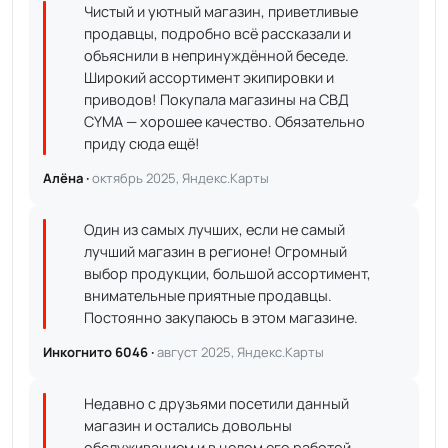
Чистый и уютный магазин, приветливые
продавцы, подробно всё рассказали и
объяснили в непринуждённой беседе.
Широкий ассортимент экипировки и
приводов! Покупала магазины на СВД
CYMA — хорошее качество. Обязательно
приду сюда ещё!
Алёна ·
октябрь 2025, Яндекс.Карты
Один из самых лучших, если не самый
лучший магазин в регионе! Огромный
выбор продукции, большой ассортимент,
внимательные приятные продавцы.
Постоянно закупаюсь в этом магазине.
Инкогнито 6046 ·
август 2025, Яндекс.Карты
Недавно с друзьями посетили данный
магазин и остались довольны
обслуживанием и в целом его работой.