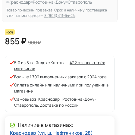
Краснодар
Ростов-на-Дону
Ставрополь
Товар привозим под заказ. Срок и наличие у поставщика
уточнит менеджер —
8 (903) 411-54-24
.
-5%
855 ₽
900 ₽
5,0 из 5 на Яндекс.Картах —
422 отзыва о трёх
магазинах
Больше 1 700 выполненных заказов с 2024 года
Оплата онлайн или наличными при получении в
магазине
Самовывоз: Краснодар · Ростов-на-Дону ·
Ставрополь, доставка по России
Наличие в магазинах:
Краснодар (ул. ш. Нефтяников, 28)