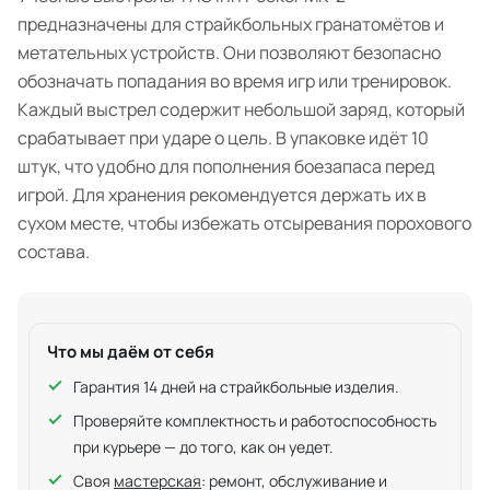
предназначены для страйкбольных гранатомётов и
метательных устройств. Они позволяют безопасно
обозначать попадания во время игр или тренировок.
Каждый выстрел содержит небольшой заряд, который
срабатывает при ударе о цель. В упаковке идёт 10
штук, что удобно для пополнения боезапаса перед
игрой. Для хранения рекомендуется держать их в
сухом месте, чтобы избежать отсыревания порохового
состава.
Что мы даём от себя
Гарантия 14 дней на страйкбольные изделия.
Проверяйте комплектность и работоспособность
при курьере — до того, как он уедет.
Своя
мастерская
: ремонт, обслуживание и